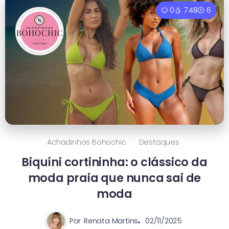
0
748
6
Achadinhos Bohochic
Destaques
Biquíni cortininha: o clássico da
moda praia que nunca sai de
moda
Por
Renata Martins
02/11/2025