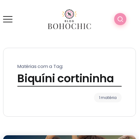
Matérias com a Tag:
Biquíni cortininha
1 matéria