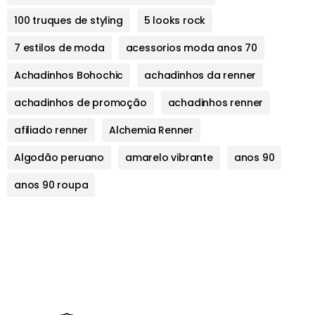
100 truques de styling
5 looks rock
7 estilos de moda
acessorios moda anos 70
Achadinhos Bohochic
achadinhos da renner
achadinhos de promoção
achadinhos renner
afiliado renner
Alchemia Renner
Algodão peruano
amarelo vibrante
anos 90
anos 90 roupa