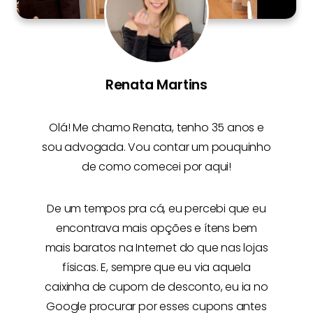
Renata Martins
Olá! Me chamo
Renata
, tenho 35 anos e
sou advogada. Vou contar um pouquinho
de como comecei por aqui!
De um tempos pra cá, eu percebi que eu
encontrava mais opções e
ítens bem
mais baratos na Internet
do que nas lojas
físicas. E, sempre que eu via aquela
caixinha de cupom de desconto, eu ia no
Google procurar por esses cupons antes