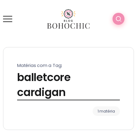
Matérias com a Tag:
balletcore
cardigan
1 matéria