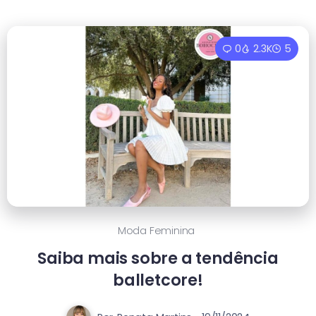
0
2.3K
5
Moda Feminina
Saiba mais sobre a tendência
balletcore!