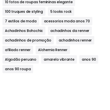
10 fotos de roupas femininas elegante
100 truques de styling
5 looks rock
7 estilos de moda
acessorios moda anos 70
Achadinhos Bohochic
achadinhos da renner
achadinhos de promoção
achadinhos renner
afiliado renner
Alchemia Renner
Algodão peruano
amarelo vibrante
anos 90
anos 90 roupa