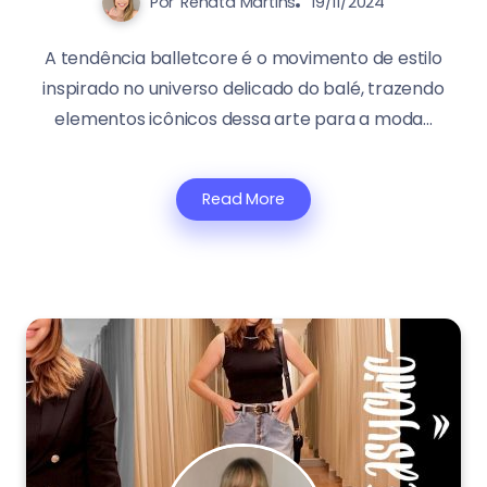
Por
Renata Martins
19/11/2024
A tendência balletcore é o movimento de estilo
inspirado no universo delicado do balé, trazendo
elementos icônicos dessa arte para a moda...
Read More