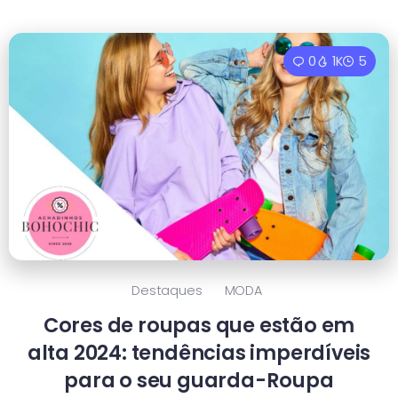
0
1K
5
Destaques
MODA
Cores de roupas que estão em
alta 2024: tendências imperdíveis
para o seu guarda-Roupa