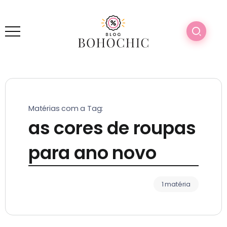
Matérias com a Tag:
as cores de roupas
para ano novo
1 matéria