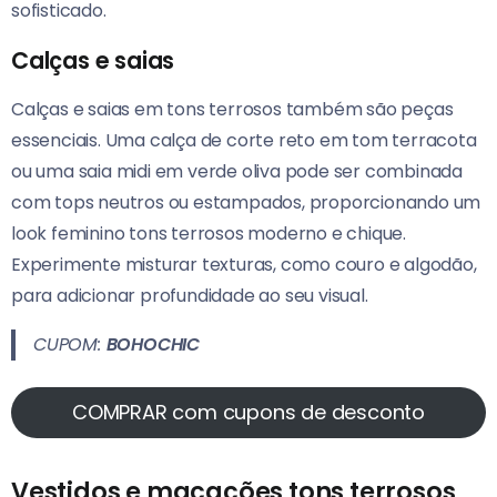
sofisticado.
Calças e saias
Calças e saias em tons terrosos também são peças
essenciais. Uma calça de corte reto em tom terracota
ou uma saia midi em verde oliva pode ser combinada
com tops neutros ou estampados, proporcionando um
look feminino tons terrosos moderno e chique.
Experimente misturar texturas, como couro e algodão,
para adicionar profundidade ao seu visual.
CUPOM:
BOHOCHIC
COMPRAR com cupons de desconto
Vestidos e macacões tons terrosos