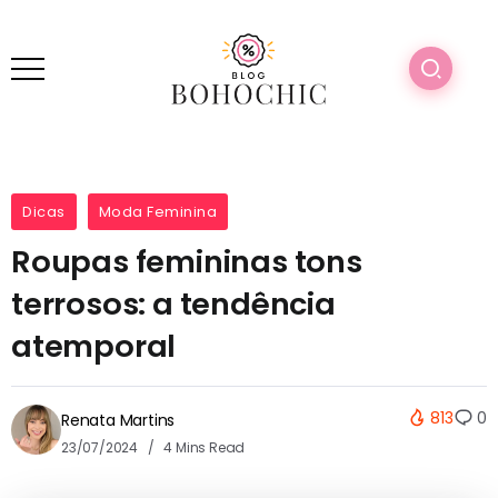
Dicas
Moda Feminina
Roupas femininas tons
terrosos: a tendência
atemporal
813
0
Renata Martins
23/07/2024
4 Mins Read