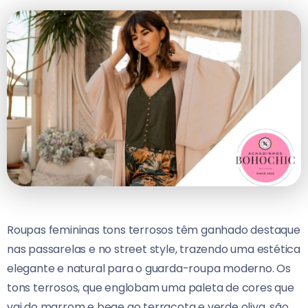
Roupas femininas tons terrosos têm ganhado destaque
nas passarelas e no street style, trazendo uma estética
elegante e natural para o guarda-roupa moderno. Os
tons terrosos, que englobam uma paleta de cores que
vai do marrom e bege ao terracota e verde oliva, são