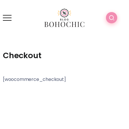
Checkout
[woocommerce_checkout]