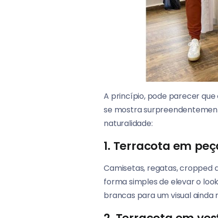
A princípio, pode parecer que
se mostra surpreendentemente
naturalidade:
1. Terracota em peç
Camisetas, regatas, cropped d
forma simples de elevar o loo
brancas para um visual ainda 
2. Terracota em ves