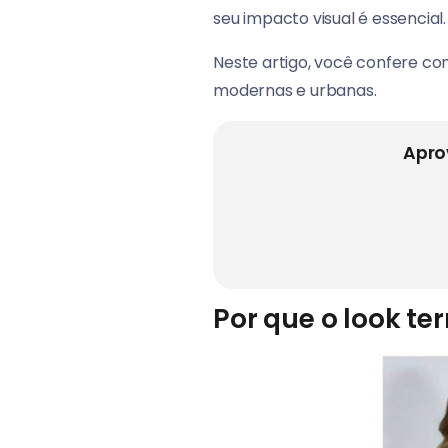
seu impacto visual é essencial.
Neste artigo, você confere co
modernas e urbanas.
Apro
Por que o look te