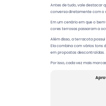
Antes de tudo, vale destacar 
conversa diretamente com o m
Em um cenário em que o bem-es
cores terrosas passaram a ocu
Além disso, a terracota possu
Ela combina com vários tons d
em propostas descontraídas.
Por isso, cada vez mais marca
Apro