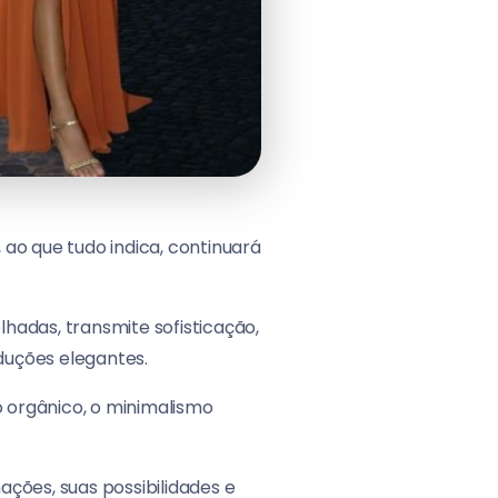
ao que tudo indica, continuará
hadas, transmite sofisticação,
duções elegantes.
 orgânico, o minimalismo
ções, suas possibilidades e