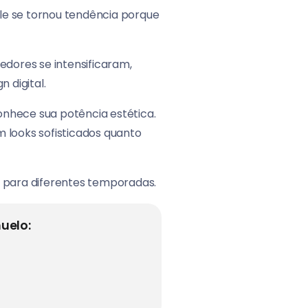
le se tornou tendência porque
dores se intensificaram,
 digital.
onhece sua potência estética.
m looks sofisticados quanto
a para diferentes temporadas.
uelo: