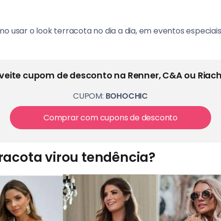
mo usar o look terracota no dia a dia, em eventos especi
veite cupom de desconto na Renner, C&A ou Riach
CUPOM:
BOHOCHIC
Comprar com cupons de desconto
rracota virou tendência?