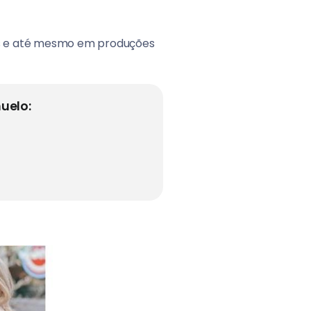
ais e até mesmo em produções
uelo: