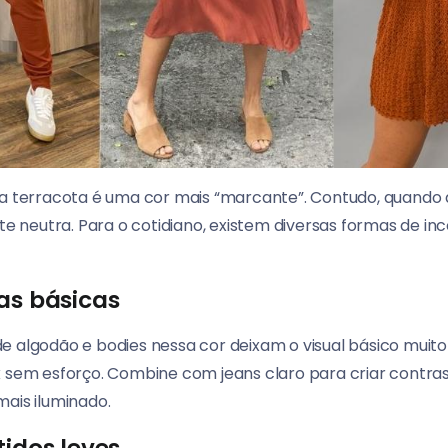
 a terracota é uma cor mais “marcante”. Contudo, quando a
 neutra. Para o cotidiano, existem diversas formas de i
as básicas
e algodão e bodies nessa cor deixam o visual básico muito
k sem esforço. Combine com jeans claro para criar contr
mais iluminado.
tidos leves