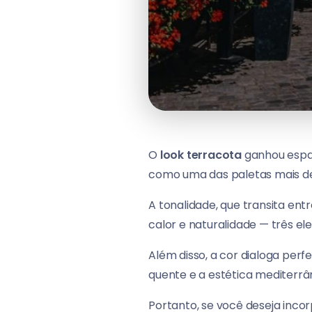
O
look terracota
ganhou espaç
como uma das paletas mais de
A tonalidade, que transita en
calor e naturalidade — três e
Além disso, a cor dialoga per
quente e a estética mediterrâ
Portanto, se você deseja inco