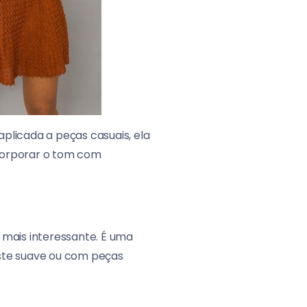
plicada a peças casuais, ela
ncorporar o tom com
 mais interessante. É uma
aste suave ou com peças