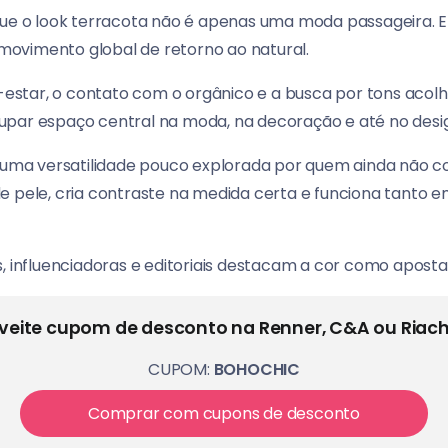
que o look terracota não é apenas uma moda passageira. E
ovimento global de retorno ao natural.
tar, o contato com o orgânico e a busca por tons acolhe
par espaço central na moda, na decoração e até no design
i uma versatilidade pouco explorada por quem ainda não c
e pele, cria contraste na medida certa e funciona tanto e
s, influenciadoras e editoriais destacam a cor como apost
veite cupom de desconto na Renner, C&A ou Riach
CUPOM:
BOHOCHIC
Comprar com cupons de desconto