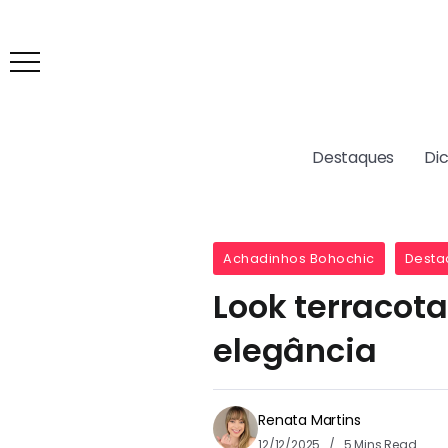
Destaques
Di
Achadinhos Bohochic
Desta
Look terracota
elegância
Renata Martins
12/12/2025
5 Mins Read