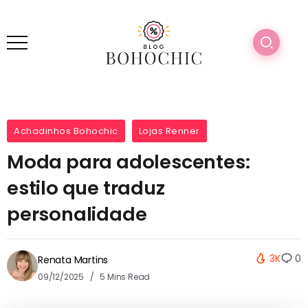
Achadinhos Bohochic
Lojas Renner
Moda para adolescentes:
estilo que traduz
personalidade
3K
0
Renata Martins
09/12/2025
5 Mins Read