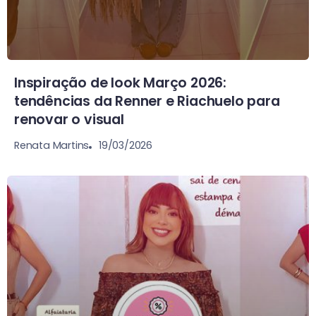
Inspiração de look Março 2026:
tendências da Renner e Riachuelo para
renovar o visual
19/03/2026
Renata Martins