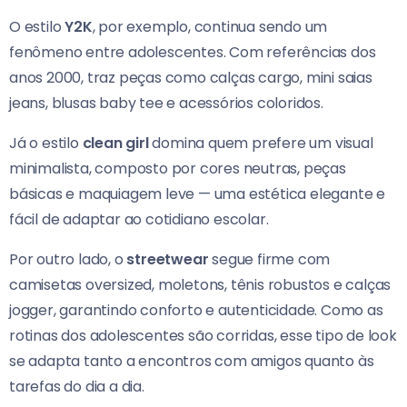
O estilo
Y2K
, por exemplo, continua sendo um
fenômeno entre adolescentes. Com referências dos
anos 2000, traz peças como calças cargo, mini saias
jeans, blusas baby tee e acessórios coloridos.
Já o estilo
clean girl
domina quem prefere um visual
minimalista, composto por cores neutras, peças
básicas e maquiagem leve — uma estética elegante e
fácil de adaptar ao cotidiano escolar.
Por outro lado, o
streetwear
segue firme com
camisetas oversized, moletons, tênis robustos e calças
jogger, garantindo conforto e autenticidade. Como as
rotinas dos adolescentes são corridas, esse tipo de look
se adapta tanto a encontros com amigos quanto às
tarefas do dia a dia.