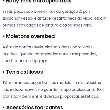
•
Baby tees e cropped tops
Essas peças são queridinhas da geração Z, pois
adicionam estilo e atitude instantâneos ao visual. Ficam
ótimas com calças de cintura alta ou saias midi.
•
Moletons oversized
Além de confortáveis, eles são ideais para looks
criativos quando combinados com saias plissadas,
shorts jeans ou leggings.
•
Tênis estilosos
Tênis brancos, esportivos ou modelos mais robustos
são indispensáveis no guarda-roupa adolescente. Eles
transitam bem entre diversas propostas estéticas.
•
Acessórios marcantes