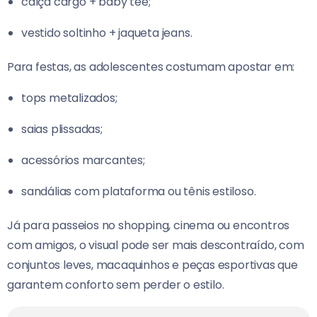
calça cargo + baby tee;
vestido soltinho + jaqueta jeans.
Para festas, as adolescentes costumam apostar em:
tops metalizados;
saias plissadas;
acessórios marcantes;
sandálias com plataforma ou tênis estiloso.
Já para passeios no shopping, cinema ou encontros
com amigos, o visual pode ser mais descontraído, com
conjuntos leves, macaquinhos e peças esportivas que
garantem conforto sem perder o estilo.