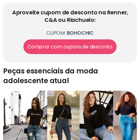
Aproveite cupom de desconto na Renner,
C&A ou Riachuelo:
CUPOM:
BOHOCHIC
Comprar com cupons de desconto
Peças essenciais da moda
adolescente atual