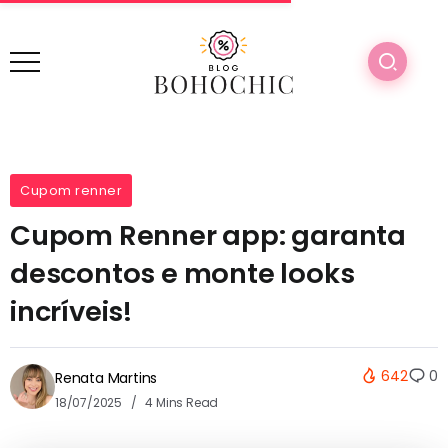
Cupom renner
Cupom Renner app: garanta
descontos e monte looks
incríveis!
642
0
Renata Martins
18/07/2025
4 Mins Read