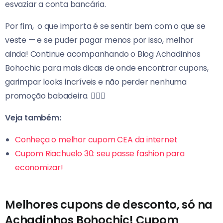
esvaziar a conta bancária.
Por fim, o que importa é se sentir bem com o que se
veste — e se puder pagar menos por isso, melhor
ainda! Continue acompanhando o Blog Achadinhos
Bohochic para mais dicas de onde encontrar cupons,
garimpar looks incríveis e não perder nenhuma
promoção babadeira. 💁‍♀️✨
Veja também:
Conheça o melhor cupom CEA da internet
Cupom Riachuelo 30: seu passe fashion para
economizar!
Melhores cupons de desconto, só na
Achadinhos Bohochic! Cupom