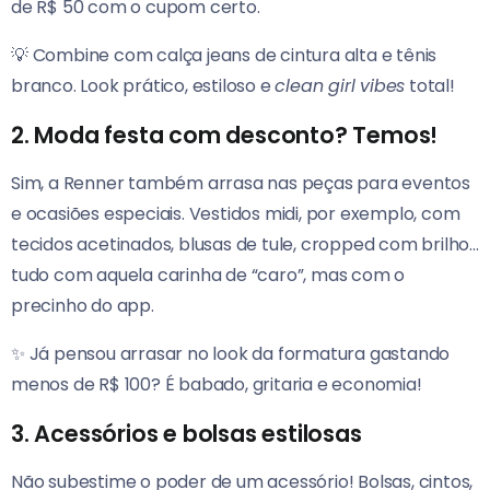
de R$ 50 com o cupom certo.
💡 Combine com calça jeans de cintura alta e tênis
branco. Look prático, estiloso e
clean girl vibes
total!
2. Moda festa com desconto? Temos!
Sim, a Renner também arrasa nas peças para eventos
e ocasiões especiais. Vestidos midi, por exemplo, com
tecidos acetinados, blusas de tule, cropped com brilho…
tudo com aquela carinha de “caro”, mas com o
precinho do app.
✨ Já pensou arrasar no look da formatura gastando
menos de R$ 100? É babado, gritaria e economia!
3. Acessórios e bolsas estilosas
Não subestime o poder de um acessório! Bolsas, cintos,