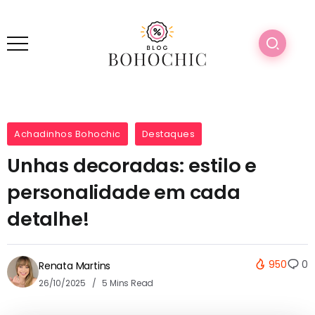
Achadinhos Bohochic
Destaques
Unhas decoradas: estilo e
personalidade em cada
detalhe!
950
0
Renata Martins
26/10/2025
5 Mins Read