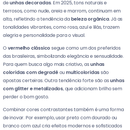
de
unhas decoradas
. Em 2025, tons naturais e
terrosos, como nude, areia e marrom, continuam em
alta, refletindo a tendência da
beleza orgânica
. Já as
tonalidades vibrantes, como rosa, azul e lilás, trazem
alegria e personalidade para o visual.
O
vermelho clássico
segue como um dos preferidos
das brasileiras, simbolizando elegância e sensualidade.
Para quem busca algo mais criativo, as
unhas
coloridas com degradê
ou
multicoloridas
são
apostas certeiras. Outra tendência forte são as
unhas
com glitter e metalizados
, que adicionam brilho sem
perder o bom gosto.
Combinar cores contrastantes também é uma forma
de inovar. Por exemplo, usar preto com dourado ou
branco com azul cria efeitos modernos e sofisticados