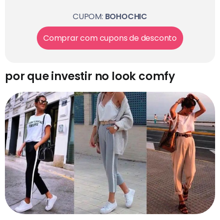
CUPOM:
BOHOCHIC
Comprar com cupons de desconto
por que investir no look comfy