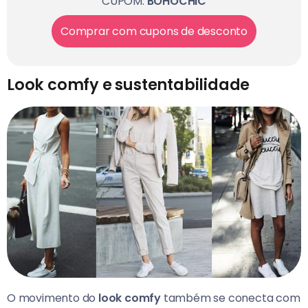
CUPOM:
BOHOCHIC
Comprar com cupons de desconto
Look comfy e sustentabilidade
O movimento do
look comfy
também se conecta com