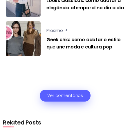
Looks clássicos: como adotar a
elegância atemporal no dia a dia
Próximo
Geek chic: como adotar o estilo
que une moda e cultura pop
Ver comentários
Related Posts