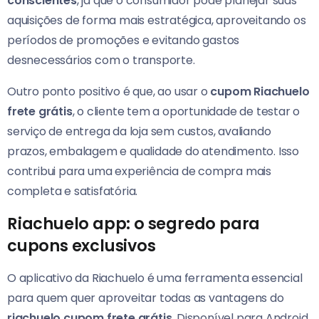
conscientes
, já que o consumidor pode planejar suas
aquisições de forma mais estratégica, aproveitando os
períodos de promoções e evitando gastos
desnecessários com o transporte.
Outro ponto positivo é que, ao usar o
cupom Riachuelo
frete grátis
, o cliente tem a oportunidade de testar o
serviço de entrega da loja sem custos, avaliando
prazos, embalagem e qualidade do atendimento. Isso
contribui para uma experiência de compra mais
completa e satisfatória.
Riachuelo app: o segredo para
cupons exclusivos
O aplicativo da Riachuelo é uma ferramenta essencial
para quem quer aproveitar todas as vantagens do
riachuelo cupom frete grátis
. Disponível para Android