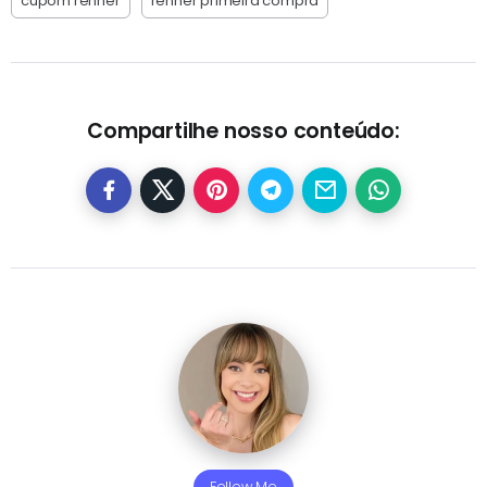
cupom renner
renner primeira compra
Compartilhe nosso conteúdo:
Follow Me