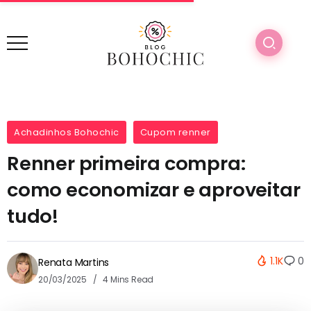
Achadinhos Bohochic
Cupom renner
Renner primeira compra:
como economizar e aproveitar
tudo!
1.1K
0
Renata Martins
20/03/2025
4 Mins Read