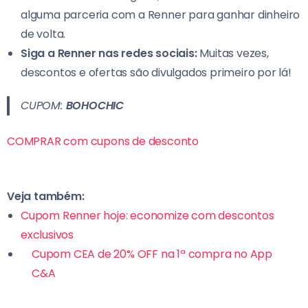
alguma parceria com a Renner para ganhar dinheiro
de volta.
Siga a Renner nas redes sociais:
Muitas vezes,
descontos e ofertas são divulgados primeiro por lá!
CUPOM:
BOHOCHIC
COMPRAR com cupons de desconto
Veja também:
Cupom Renner hoje: economize com descontos
exclusivos
Cupom CEA de 20% OFF na 1ª compra no App
C&A