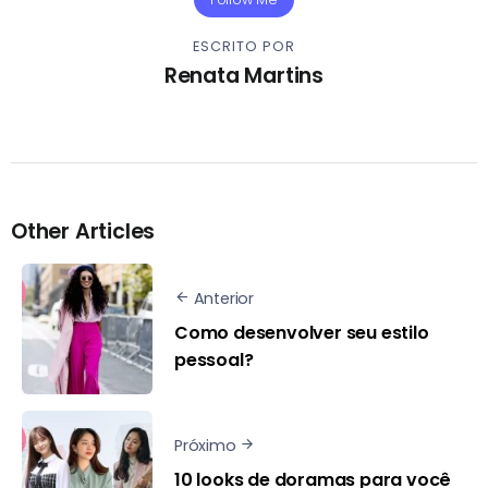
ESCRITO POR
Renata Martins
Other Articles
Anterior
Como desenvolver seu estilo
pessoal?
Próximo
10 looks de doramas para você