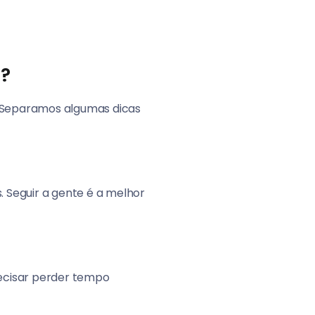
?
. Separamos algumas dicas
. Seguir a gente é a melhor
recisar perder tempo