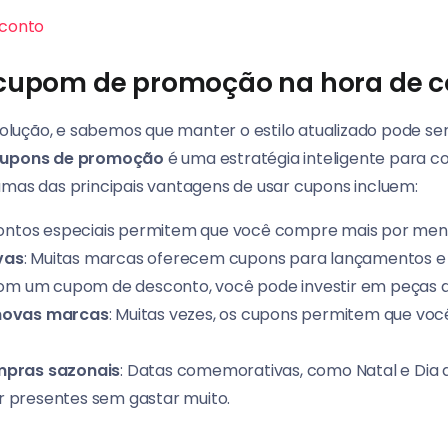
conto
 cupom de promoção na hora de
lução, e sabemos que manter o estilo atualizado pode ser
upons de promoção
é uma estratégia inteligente para c
umas das principais vantagens de usar cupons incluem:
ontos especiais permitem que você compre mais por men
vas
: Muitas marcas oferecem cupons para lançamentos e 
Com um cupom de desconto, você pode investir em peças d
 novas marcas
: Muitas vezes, os cupons permitem que você
ompras sazonais
: Datas comemorativas, como Natal e Dia 
r presentes sem gastar muito.