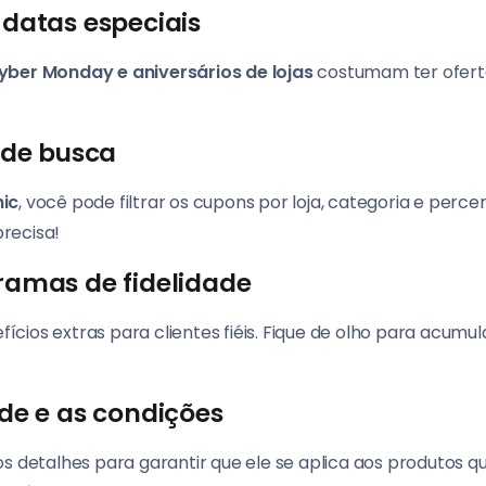
 datas especiais
Cyber Monday e aniversários de lojas
costumam ter oferta
s de busca
ic
, você pode filtrar os cupons por loja, categoria e perc
recisa!
gramas de fidelidade
cios extras para clientes fiéis. Fique de olho para acumu
ade e as condições
os detalhes para garantir que ele se aplica aos produtos 