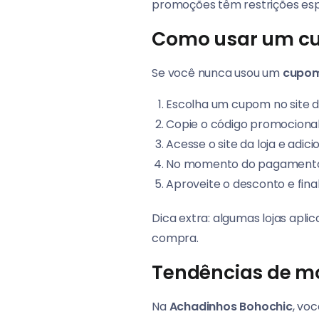
promoções têm restrições esp
Como usar um c
Se você nunca usou um
cupom
Escolha um cupom no site 
Copie o código promocional
Acesse o site da loja e adic
No momento do pagamento, 
Aproveite o desconto e fina
Dica extra: algumas lojas apl
compra.
Tendências de m
Na
Achadinhos Bohochic
, vo