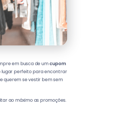
empre em busca de um
cupom
 lugar perfeito para encontrar
que querem se vestir bem sem
eitar ao máximo as promoções.