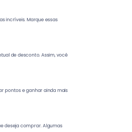
s incríveis. Marque essas
entual de desconto. Assim, você
lar pontos e ganhar ainda mais
que deseja comprar. Algumas