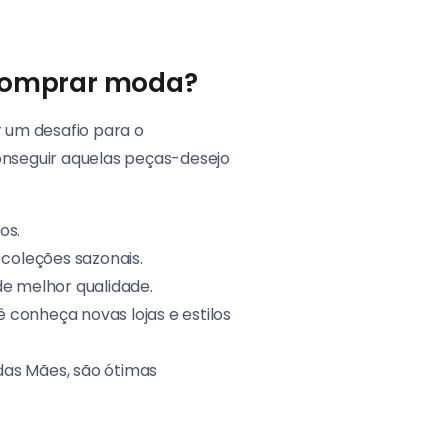
 comprar moda?
 um desafio para o
onseguir aquelas peças-desejo
os.
coleções sazonais.
e melhor qualidade.
 conheça novas lojas e estilos
das Mães, são ótimas