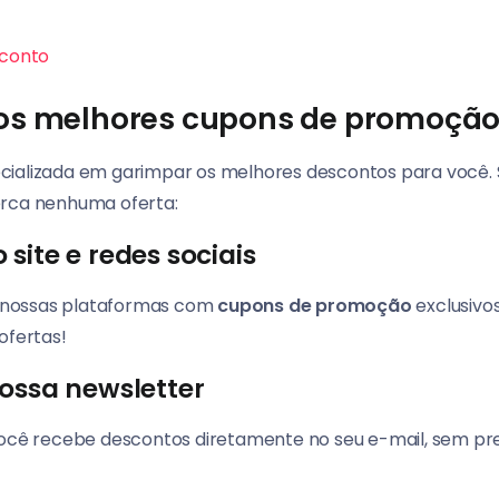
conto
os melhores cupons de promoção
cializada em garimpar os melhores descontos para você
erca nenhuma oferta:
site e redes sociais
 nossas plataformas com
cupons de promoção
exclusivos
ofertas!
ossa newsletter
 você recebe descontos diretamente no seu e-mail, sem p