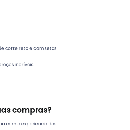
de corte reto e camisetas
reços incríveis.
uas compras?
pa com a experiência das