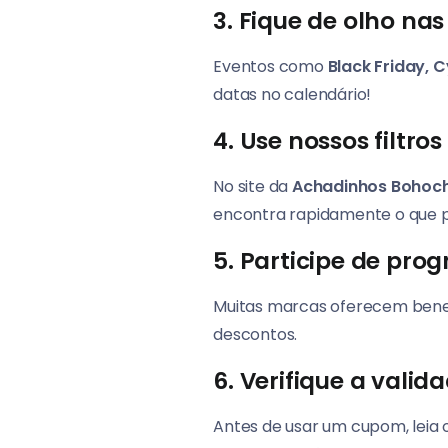
3. Fique de olho nas
Eventos como
Black Friday, 
datas no calendário!
4. Use nossos filtro
No site da
Achadinhos Bohoch
encontra rapidamente o que p
5. Participe de pro
Muitas marcas oferecem benefí
descontos.
6. Verifique a valid
Antes de usar um cupom, leia 