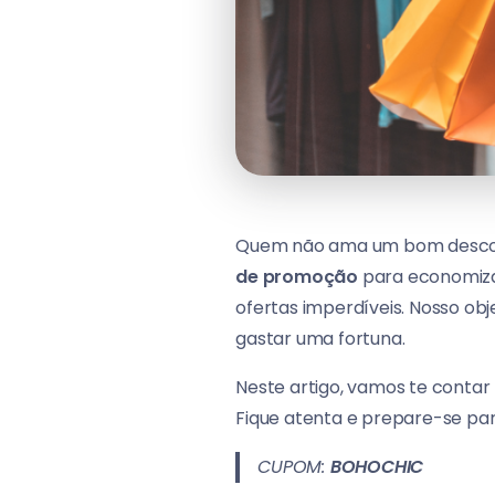
Quem não ama um bom descon
de promoção
para economiza
ofertas imperdíveis. Nosso ob
gastar uma fortuna.
Neste artigo, vamos te conta
Fique atenta e prepare-se pa
CUPOM:
BOHOCHIC