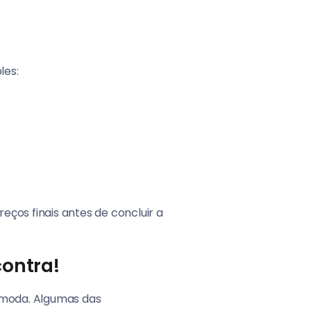
les:
ços finais antes de concluir a
ontra!
 moda. Algumas das