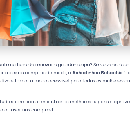
to na hora de renovar o guarda-roupa? Se você está s
r nas suas compras de moda, a
Achadinhos Bohochic
é o
jetivo é tornar a moda acessível para todas as mulheres 
r tudo sobre como encontrar os melhores cupons e aprov
ra arrasar nas compras!