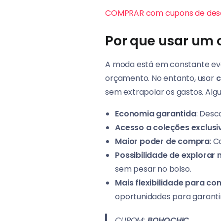
COMPRAR com cupons de des
Por que usar um
A moda está em constante evo
orçamento. No entanto, usar
c
sem extrapolar os gastos. Alg
Economia garantida
: Desc
Acesso a coleções exclusi
Maior poder de compra
: 
Possibilidade de explorar
sem pesar no bolso.
Mais flexibilidade para c
oportunidades para garanti
CUPOM:
BOHOCHIC