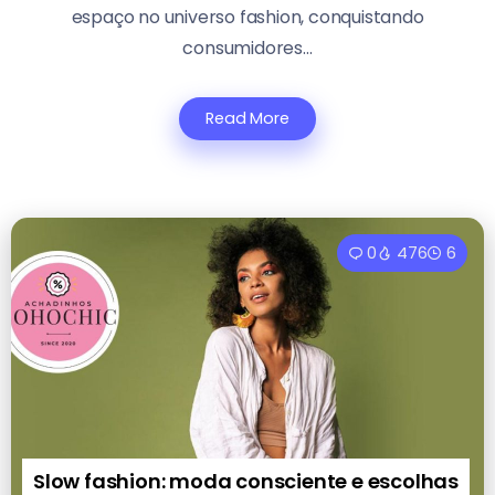
espaço no universo fashion, conquistando
consumidores...
Read More
0
476
6
Slow fashion: moda consciente e escolhas