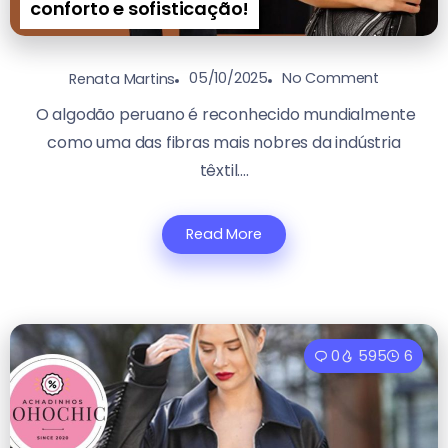
conforto e sofisticação!
05/10/2025
No Comment
Renata Martins
O algodão peruano é reconhecido mundialmente
como uma das fibras mais nobres da indústria
têxtil....
Read More
0
595
6