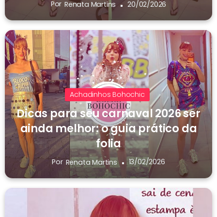
Por
20/02/2026
Renata Martins
Achadinhos Bohochic
Dicas para seu carnaval 2026 ser
ainda melhor: o guia prático da
folia
Por
13/02/2026
Renata Martins