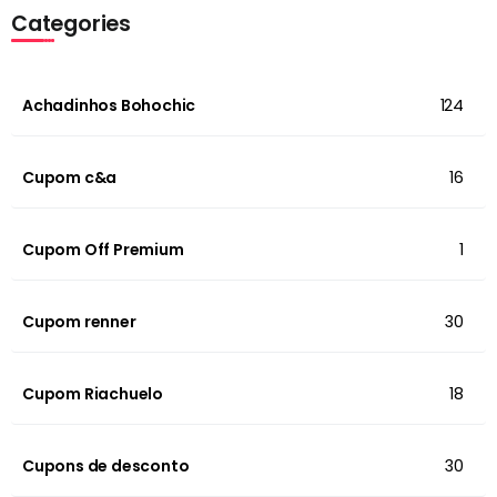
Categories
Achadinhos Bohochic
124
Cupom c&a
16
Cupom Off Premium
1
Cupom renner
30
Cupom Riachuelo
18
Cupons de desconto
30