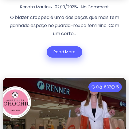
02/10/2025
No Comment
Renata Martins
O blazer cropped é uma das peças que mais tem
ganhado espaço no guarda-roupa feminino. Com
um corte...
Read More
0
632
5