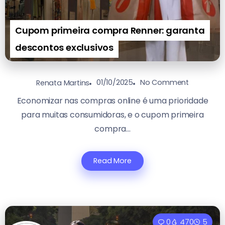
Cupom primeira compra Renner: garanta
descontos exclusivos
01/10/2025
No Comment
Renata Martins
Economizar nas compras online é uma prioridade
para muitas consumidoras, e o cupom primeira
compra...
Read More
0
470
5