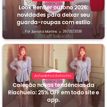
Look Renner outono 2026:
novidades para deixar seu
guarda-roupas com estilo
Por
26/02/2026
Renata Martins
Achadinhos Bohochic
Coleção novas tendências da
Riachuelo: 25% OFF em todo site e
app.