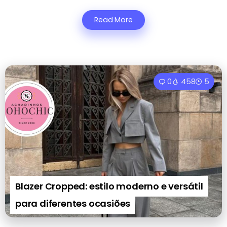
Read More
0
458
5
Blazer Cropped: estilo moderno e versátil
para diferentes ocasiões