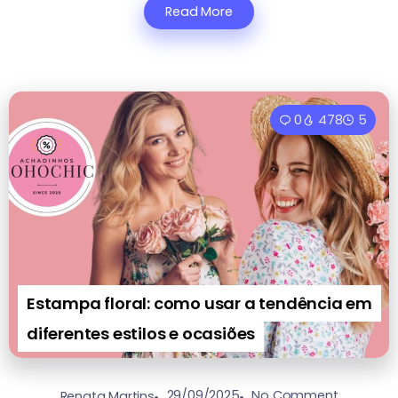
Read More
0
478
5
Estampa floral: como usar a tendência em
diferentes estilos e ocasiões
29/09/2025
No Comment
Renata Martins