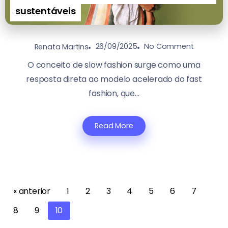
sustentáveis
26/09/2025
No Comment
Renata Martins
O conceito de slow fashion surge como uma
resposta direta ao modelo acelerado do fast
fashion, que...
Read More
« anterior
1
2
3
4
5
6
7
8
9
10