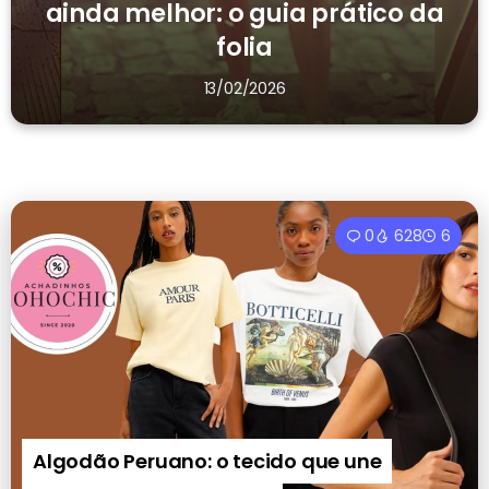
ainda melhor: o guia prático da
folia
13/02/2026
0
628
6
Algodão Peruano: o tecido que une