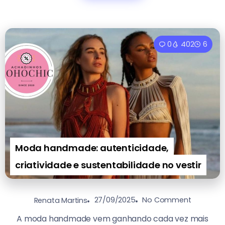
0
402
6
Moda handmade: autenticidade,
criatividade e sustentabilidade no vestir
27/09/2025
No Comment
Renata Martins
A moda handmade vem ganhando cada vez mais