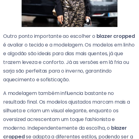
Outro ponto importante ao escolher o
blazer cropped
é avaliar o tecido e a modelagem. Os modelos em linho
e algodão são ideais para dias mais quentes, já que
trazem leveza e conforto. Já as versões em lã fria ou
sarja são perfeitas para o inverno, garantindo
aquecimento e sofisticação.
A modelagem também influencia bastante no
resultado final. Os modelos ajustados marcam mais a
silhueta e criam um visual elegante, enquanto os
oversized acrescentam um toque fashionista e
moderno. Independentemente da escolha, o
blazer
cropped
se adapta a diferentes estilos, podendo ser a