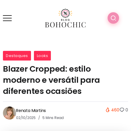
Destaques
Looks
Blazer Cropped: estilo
moderno e versátil para
diferentes ocasiões
460
0
Renata Martins
02/10/2025
5 Mins Read