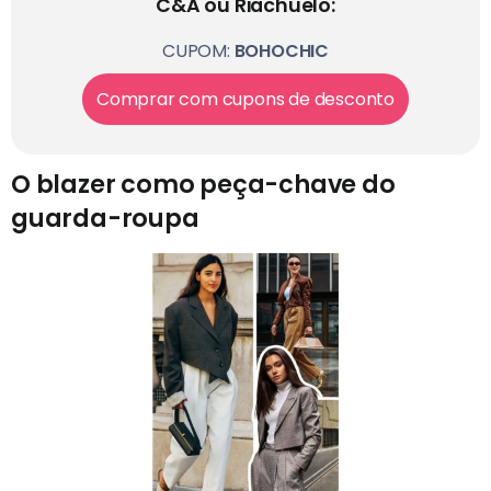
C&A ou Riachuelo:
CUPOM:
BOHOCHIC
Comprar com cupons de desconto
O blazer como peça-chave do
guarda-roupa