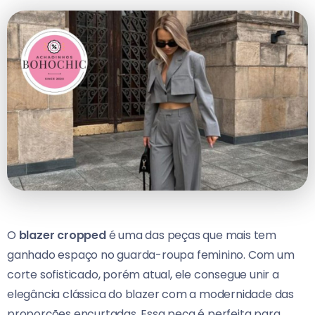
O
blazer cropped
é uma das peças que mais tem
ganhado espaço no guarda-roupa feminino. Com um
corte sofisticado, porém atual, ele consegue unir a
elegância clássica do blazer com a modernidade das
proporções encurtadas. Essa peça é perfeita para