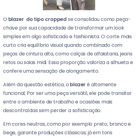
O
blazer do tipo cropped
se consolidou como peça-
chave por sua capacidade de transformar um look
simples em algo sofisticado e fashionista. O corte mais
curto cria equilíbrio visual quando combinado com
peças de cintura alta, como calças de alfaiataria, jeans
retos ou saias midi. Essa proporção valoriza a silhueta e
confere uma sensação de alongamento.
Além da questão estética, o
blazer
é altamente
funcional; Por ser uma peça versátil, ele pode transitar
entre o ambiente de trabalho e ocasiões mais
descontraídas sem perder a sofisticação.
Em cores neutras, como por exemplo preto, branco e
bege, garante produções clássicas; já em tons