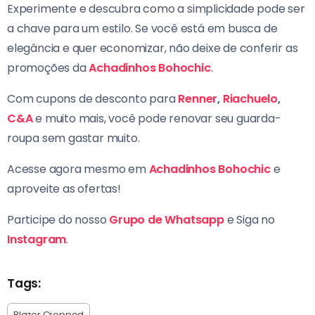
Experimente e descubra como a simplicidade pode ser
a chave para um estilo. Se você está em busca de
elegância e quer economizar, não deixe de conferir as
promoções da
Achadinhos Bohochic
.
Com cupons de desconto para
Renner
,
Riachuelo
,
C&A
e muito mais, você pode renovar seu guarda-
roupa sem gastar muito.
Acesse agora mesmo em
Achadinhos Bohochic
e
aproveite as ofertas!
Participe do nosso
Grupo de Whatsapp
e Siga no
Instagram
.
Tags:
Blazer Cropped