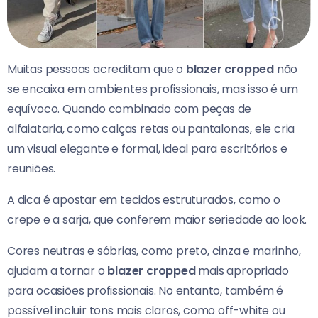
Muitas pessoas acreditam que o
blazer cropped
não
se encaixa em ambientes profissionais, mas isso é um
equívoco. Quando combinado com peças de
alfaiataria, como calças retas ou pantalonas, ele cria
um visual elegante e formal, ideal para escritórios e
reuniões.
A dica é apostar em tecidos estruturados, como o
crepe e a sarja, que conferem maior seriedade ao look.
Cores neutras e sóbrias, como preto, cinza e marinho,
ajudam a tornar o
blazer cropped
mais apropriado
para ocasiões profissionais. No entanto, também é
possível incluir tons mais claros, como off-white ou