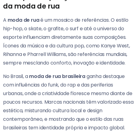
da moda de rua
A
moda de rua
é um mosaico de referências. O estilo
hip-hop, o skate, o grafite, o surf e até o universo do
esporte influenciam diretamente suas composições.
Ícones da música e da cultura pop, como Kanye West,
Rihanna e Pharrell Williams, são referências mundiais,
sempre mesclando conforto, inovação e identidade.
No Brasil, a
moda de rua brasileira
ganha destaque
com influências do funk, do rap e das periferias
urbanas, onde a criatividade floresce mesmo diante de
poucos recursos. Marcas nacionais têm valorizado essa
estética, misturando cultura local e design
contemporâneo, e mostrando que o estilo das ruas
brasileiras tem identidade própria e impacto global.