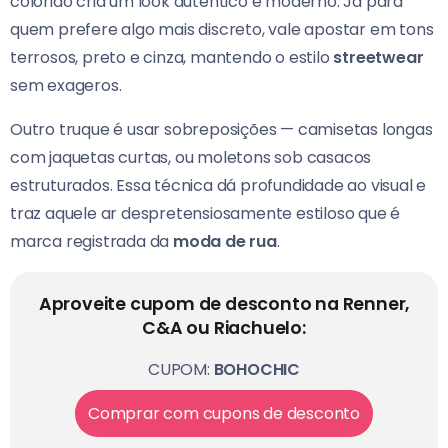
colorido cria um look autêntico e moderno. Já para
quem prefere algo mais discreto, vale apostar em tons
terrosos, preto e cinza, mantendo o estilo
streetwear
sem exageros.
Outro truque é usar sobreposições — camisetas longas
com jaquetas curtas, ou moletons sob casacos
estruturados. Essa técnica dá profundidade ao visual e
traz aquele ar despretensiosamente estiloso que é
marca registrada da
moda de rua
.
Aproveite cupom de desconto na Renner,
C&A ou Riachuelo:
CUPOM:
BOHOCHIC
Comprar com cupons de desconto