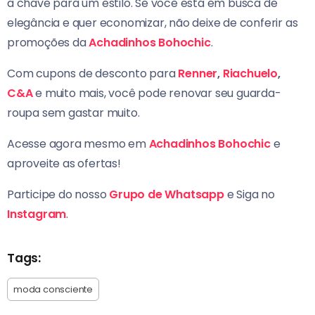
a chave para um estilo. Se você está em busca de
elegância e quer economizar, não deixe de conferir as
promoções da
Achadinhos Bohochic
.
Com cupons de desconto para
Renner
,
Riachuelo
,
C&A
e muito mais, você pode renovar seu guarda-
roupa sem gastar muito.
Acesse agora mesmo em
Achadinhos Bohochic
e
aproveite as ofertas!
Participe do nosso
Grupo de Whatsapp
e Siga no
Instagram
.
Tags:
moda consciente