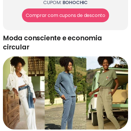
CUPOM:
BOHOCHIC
Comprar com cupons de desconto
Moda consciente e economia
circular