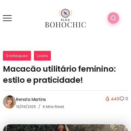
Destaques
Looks
Macacão utilitário feminino:
estilo e praticidade!
440
0
Renata Martins
19/09/2025
6 Mins Read