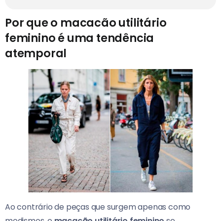
Por que o macacão utilitário
feminino é uma tendência
atemporal
Ao contrário de peças que surgem apenas como
modismos, o
macacão utilitário feminino
se