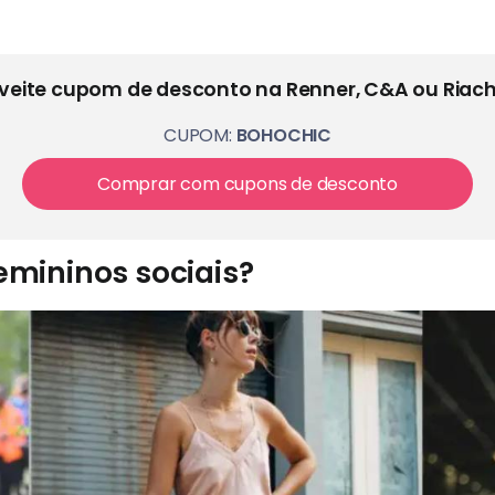
veite cupom de desconto na Renner, C&A ou Riach
CUPOM:
BOHOCHIC
Comprar com cupons de desconto
emininos sociais?