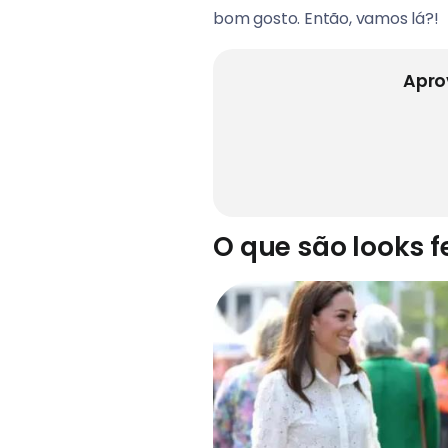
bom gosto. Então, vamos lá?!
Apro
O que são looks f