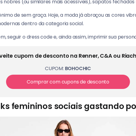
dos nobres (ou similares mais acessíveis), sapatos fechados 
ônimo de sem graça. Hoje, a moda já abraçou as cores vibr
odernas dentro da categoria social.
m, seguir o dress code e, ainda assim, imprimir sua persona
veite cupom de desconto na Renner, C&A ou Riach
CUPOM:
BOHOCHIC
Comprar com cupons de desconto
ks femininos sociais gastando p