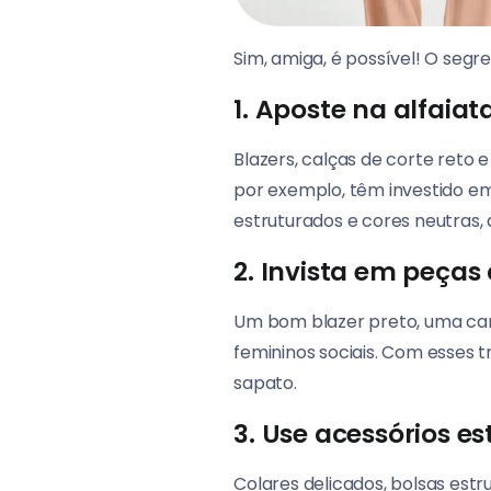
Sim, amiga, é possível! O segr
1. Aposte na alfaiat
Blazers, calças de corte reto e
por exemplo, têm investido e
estruturados e cores neutras,
2. Invista em peças
Um bom blazer preto, uma cam
femininos sociais. Com esses t
sapato.
3. Use acessórios es
Colares delicados, bolsas est