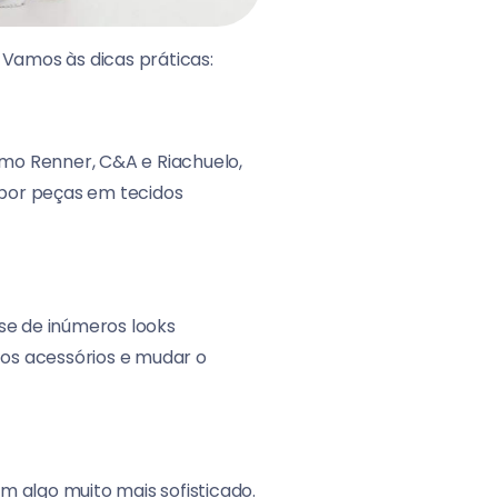
 Vamos às dicas práticas:
 como Renner, C&A e Riachuelo,
 por peças em tecidos
se de inúmeros looks
 os acessórios e mudar o
m algo muito mais sofisticado.