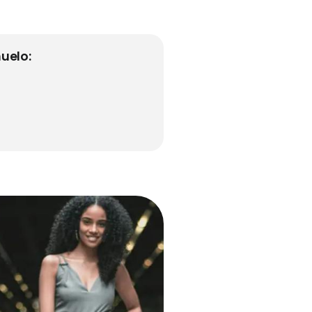
uelo: