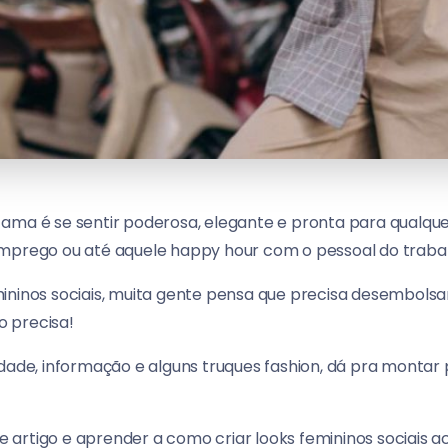
ama é se sentir poderosa, elegante e pronta para qualque
emprego ou até aquele happy hour com o pessoal do traba
mininos sociais, muita gente pensa que precisa desembols
ão precisa!
idade, informação e alguns truques fashion, dá pra monta
ste artigo e aprender a como criar looks femininos sociais 