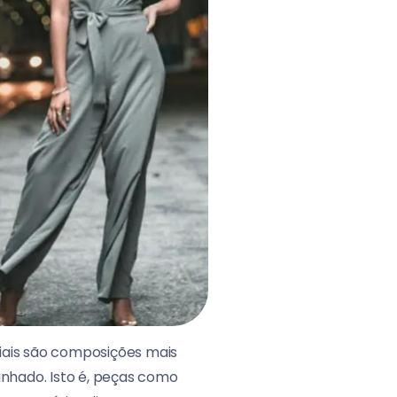
iais são composições mais
inhado. Isto é, peças como