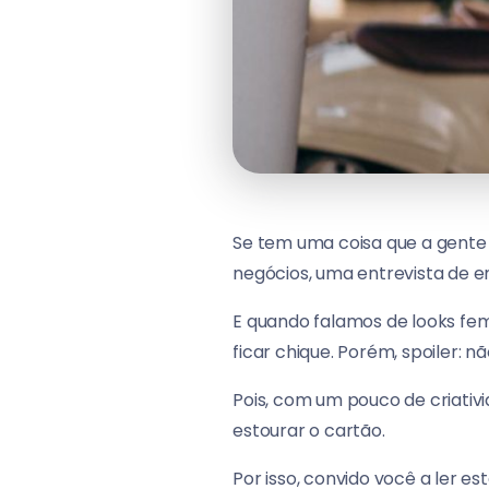
Se tem uma coisa que a gente 
negócios, uma entrevista de 
E quando falamos de looks fe
ficar chique. Porém, spoiler: n
Pois, com um pouco de criativ
estourar o cartão.
Por isso, convido você a ler e