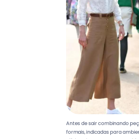
Antes de sair combinando peça
formais, indicadas para ambien