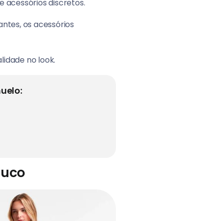
e acessórios discretos.
antes, os acessórios
lidade no look.
uelo:
ouco