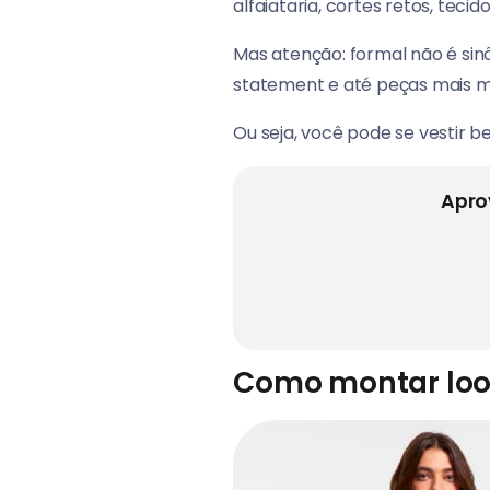
alfaiataria, cortes retos, teci
Mas atenção: formal não é sin
statement e até peças mais m
Ou seja, você pode se vestir be
Apro
Como montar loo