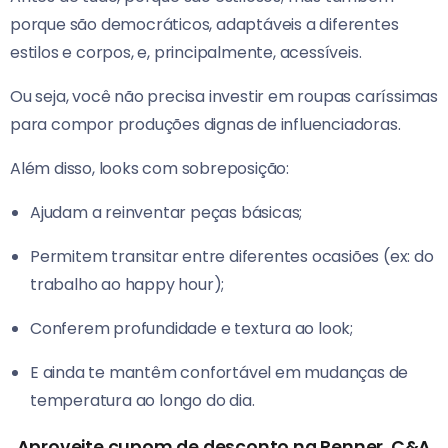
porque são democráticos, adaptáveis a diferentes
estilos e corpos, e, principalmente, acessíveis.
Ou seja, você não precisa investir em roupas caríssimas
para compor produções dignas de influenciadoras.
Além disso, looks com sobreposição:
Ajudam a reinventar peças básicas;
Permitem transitar entre diferentes ocasiões (ex: do
trabalho ao happy hour);
Conferem profundidade e textura ao look;
E ainda te mantêm confortável em mudanças de
temperatura ao longo do dia.
Aproveite cupom de desconto na Renner, C&A