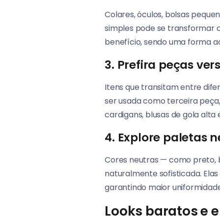
Colares, óculos, bolsas pequ
simples pode se transformar 
benefício, sendo uma forma ac
3. Prefira peças ver
Itens que transitam entre dif
ser usada como terceira peça,
cardigans, blusas de gola alta
4. Explore paletas 
Cores neutras — como preto, 
naturalmente sofisticada. Ela
garantindo maior uniformidade 
Looks baratos e 