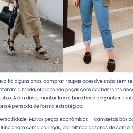
ava há alguns anos, comprar roupas acessíveis não tem re
tizaram a moda, oferecendo peças com acabamento dec
ustos. Além disso, montar
looks baratos e elegantes
contr
pra é pensada de forma estratégica.
ersatilidade. Muitas peças econômicas — camisetas básicas
s — funcionam como coringas, permitindo dezenas de combin