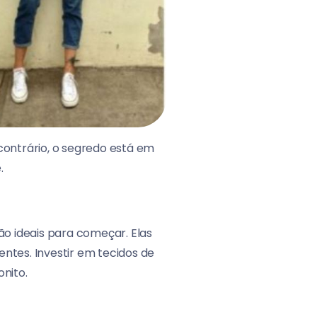
contrário, o segredo está em
.
ão ideais para começar. Elas
ntes. Investir em tecidos de
nito.