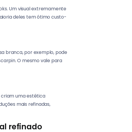
ooks. Um visual extremamente
ioria deles tem ótimo custo-
misa branca, por exemplo, pode
 scarpin. O mesmo vale para
 criam uma estética
duções mais refinadas,
al refinado