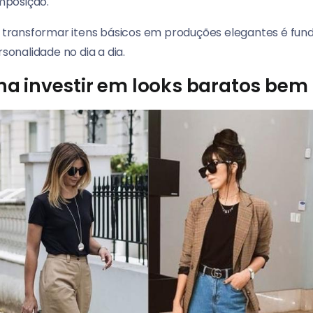
mposição.
transformar itens básicos em produções elegantes é fun
rsonalidade no dia a dia.
ena investir em looks baratos be