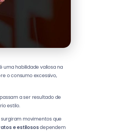
 é uma habilidade valiosa na
re o consumo excessivo,
 passam a ser resultado de
o estilo.
e, surgiram movimentos que
atos e estilosos
dependem