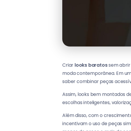
Criar
looks baratos
sem abrir 
moda contemporânea. Em um c
saber combinar peças acessíve
Assim, looks bem montados dei
escolhas inteligentes, valoriz
Além disso, com o crescimento
incentivam o uso de peças simp