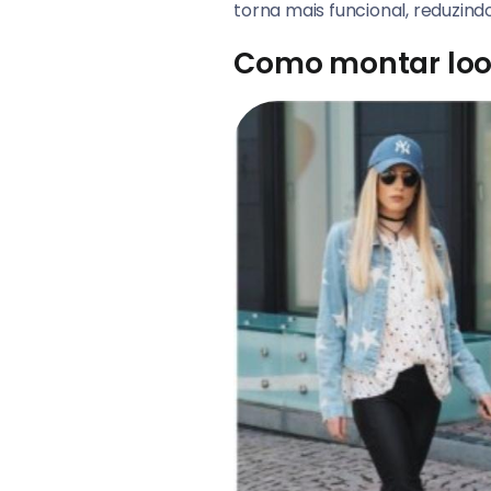
torna mais funcional, reduzindo
Como montar look