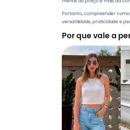
menos do preço e mais da co
Portanto, compreender como 
versatilidade, praticidade e pe
Por que vale a p