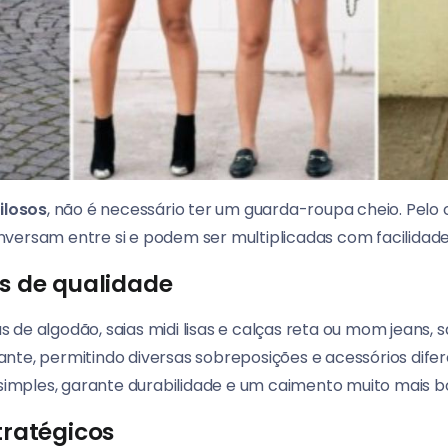
ilosos
, não é necessário ter um guarda-roupa cheio. Pelo 
versam entre si e podem ser multiplicadas com facilidade
os de qualidade
de algodão, saias midi lisas e calças reta ou mom jeans, s
nte, permitindo diversas sobreposições e acessórios difere
mples, garante durabilidade e um caimento muito mais bo
tratégicos