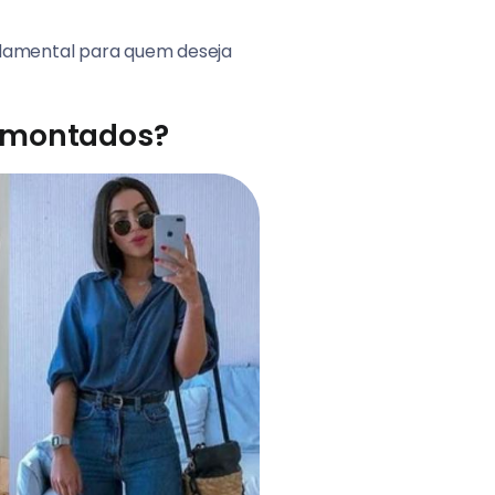
damental para quem deseja
m montados?