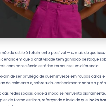
mão do estilo é totalmente possível — e, mais do que isso,
enário em que a criatividade tem ganhado destaque sob
is com consciência estética tornou-se um diferencial.
xam de ser privilégio de quem investe em roupas caras e
ação do caimento e, sobretudo, conhecimento sobre o própri
 das redes sociais, onde a moda se reinventa diariament
les de forma estilosa, reforçando a ideia de que
looks bar