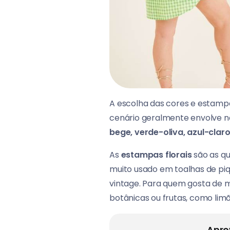
A escolha das cores e estampa
cenário geralmente envolve na
bege, verde-oliva, azul-claro
As
estampas florais
são as qu
muito usado em toalhas de piq
vintage. Para quem gosta de 
botânicas ou frutas, como lim
Apro