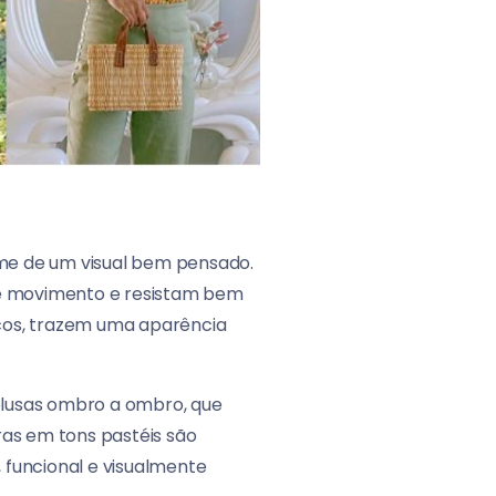
me de um visual bem pensado.
 de movimento e resistam bem
escos, trazem uma aparência
 blusas ombro a ombro, que
ras em tons pastéis são
, funcional e visualmente