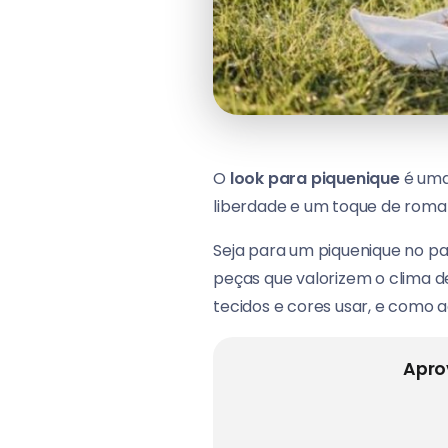
O
look para piquenique
é uma
liberdade e um toque de roman
Seja para um piquenique no par
peças que valorizem o clima de
tecidos e cores usar, e como 
Apro