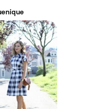
uenique