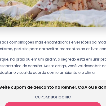
 das combinações mais encantadoras e versáteis da moda c
tismo, perfeito para aproveitar momentos ao ar livre com
que, na praia ou em um jardim, o segredo está em unir pra
scontraído da ocasião. Neste artigo, você vai descobrir c
adaptar o visual de acordo com o ambiente e o clima.
veite cupom de desconto na Renner, C&A ou Riach
CUPOM:
BOHOCHIC