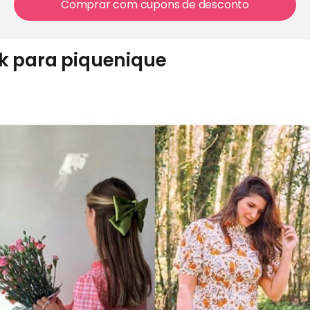
Comprar com cupons de desconto
ok para piquenique