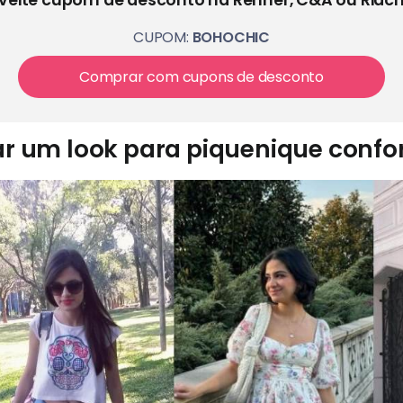
CUPOM:
BOHOCHIC
Comprar com cupons de desconto
r um look para piquenique confort