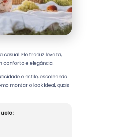
asual. Ele traduz leveza,
 conforto e elegância.
ticidade e estilo, escolhendo
omo montar o look ideal, quais
uelo: