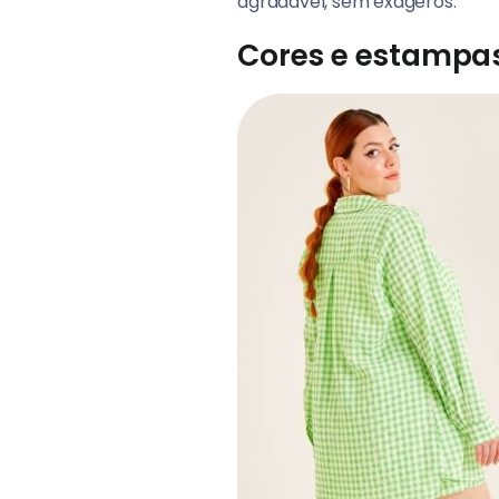
agradável, sem exageros.
Cores e estampas