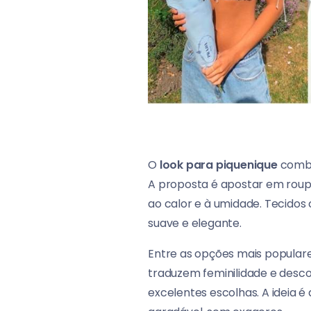
O
look para piquenique
combi
A proposta é apostar em roupa
ao calor e à umidade. Tecidos 
suave e elegante.
Entre as opções mais populares
traduzem feminilidade e desco
excelentes escolhas. A ideia é