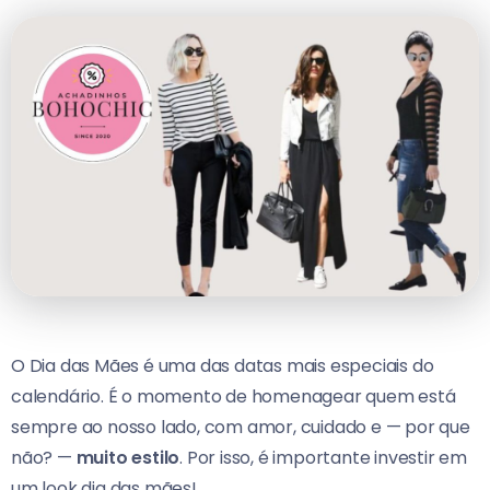
O Dia das Mães é uma das datas mais especiais do
calendário. É o momento de homenagear quem está
sempre ao nosso lado, com amor, cuidado e — por que
não? —
muito estilo
. Por isso, é importante investir em
um look dia das mães!