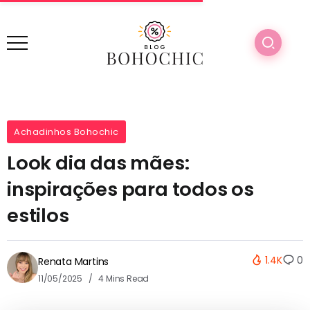
Achadinhos Bohochic
Look dia das mães:
inspirações para todos os
estilos
1.4K
0
Renata Martins
11/05/2025
4 Mins Read