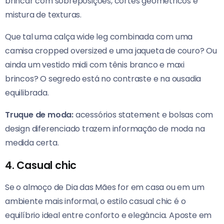
brincar com sobreposições, cortes geométricos e
mistura de texturas.
Que tal uma calça wide leg combinada com uma
camisa cropped oversized e uma jaqueta de couro? Ou
ainda um vestido midi com tênis branco e maxi
brincos? O segredo está no contraste e na ousadia
equilibrada.
Truque de moda:
acessórios statement e bolsas com
design diferenciado trazem informação de moda na
medida certa.
4.
Casual chic
Se o almoço de Dia das Mães for em casa ou em um
ambiente mais informal, o estilo casual chic é o
equilíbrio ideal entre conforto e elegância. Aposte em