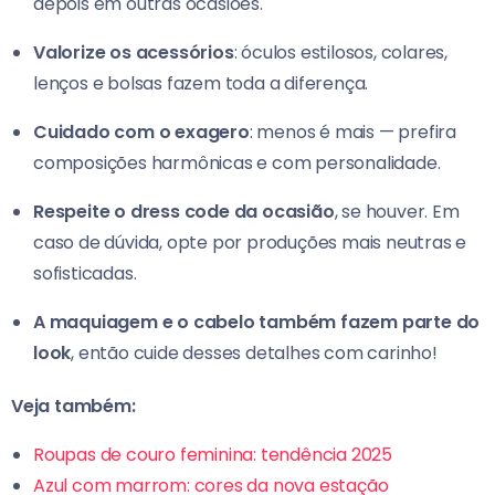
depois em outras ocasiões.
Valorize os acessórios
: óculos estilosos, colares,
lenços e bolsas fazem toda a diferença.
Cuidado com o exagero
: menos é mais — prefira
composições harmônicas e com personalidade.
Respeite o dress code da ocasião
, se houver. Em
caso de dúvida, opte por produções mais neutras e
sofisticadas.
A maquiagem e o cabelo também fazem parte do
look
, então cuide desses detalhes com carinho!
Veja também:
Roupas de couro feminina: tendência 2025
Azul com marrom: cores da nova estação