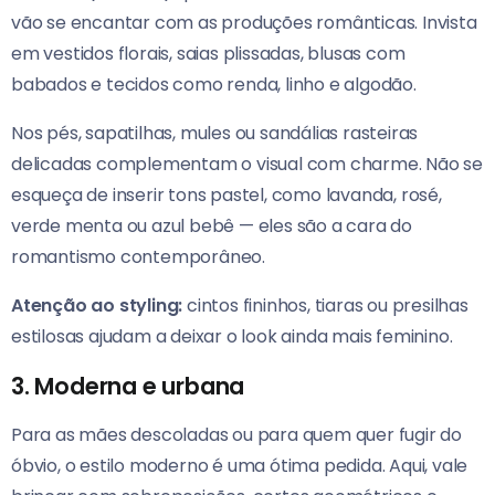
vão se encantar com as produções românticas. Invista
em vestidos florais, saias plissadas, blusas com
babados e tecidos como renda, linho e algodão.
Nos pés, sapatilhas, mules ou sandálias rasteiras
delicadas complementam o visual com charme. Não se
esqueça de inserir tons pastel, como lavanda, rosé,
verde menta ou azul bebê — eles são a cara do
romantismo contemporâneo.
Atenção ao styling:
cintos fininhos, tiaras ou presilhas
estilosas ajudam a deixar o look ainda mais feminino.
3.
Moderna e urbana
Para as mães descoladas ou para quem quer fugir do
óbvio, o estilo moderno é uma ótima pedida. Aqui, vale