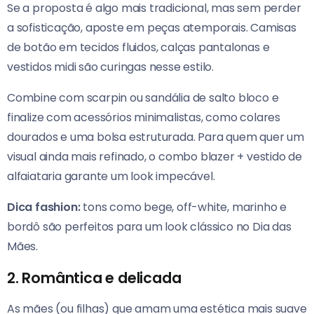
Se a proposta é algo mais tradicional, mas sem perder
a sofisticação, aposte em peças atemporais. Camisas
de botão em tecidos fluidos, calças pantalonas e
vestidos midi são curingas nesse estilo.
Combine com scarpin ou sandália de salto bloco e
finalize com acessórios minimalistas, como colares
dourados e uma bolsa estruturada. Para quem quer um
visual ainda mais refinado, o combo blazer + vestido de
alfaiataria garante um look impecável.
Dica fashion:
tons como bege, off-white, marinho e
bordô são perfeitos para um look clássico no Dia das
Mães.
2.
Romântica e delicada
As mães (ou filhas) que amam uma estética mais suave