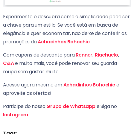
Experimente e descubra como a simplicidade pode ser
a chave para um estilo. Se você está em busca de
elegância e quer economizar, não deixe de conferir as
promoções da
Achadinhos Bohochic
.
Com cupons de desconto para
Renner
,
Riachuelo
,
C&A
e muito mais, você pode renovar seu guarda-
roupa sem gastar muito.
Acesse agora mesmo em
Achadinhos Bohochic
e
aproveite as ofertas!
Participe do nosso
Grupo de Whatsapp
e Siga no
Instagram
.
Tags: