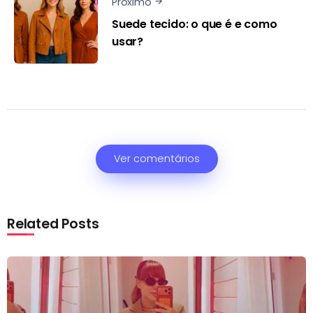
Próximo
Suede tecido: o que é e como
usar?
Ver comentários
Related Posts