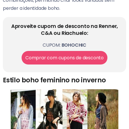
combinações, permitindo criar looks variados sem
perder a identidade boho.
Aproveite cupom de desconto na Renner,
C&A ou Riachuelo:
CUPOM:
BOHOCHIC
Comprar com cupons de desconto
Estilo boho feminino no inverno