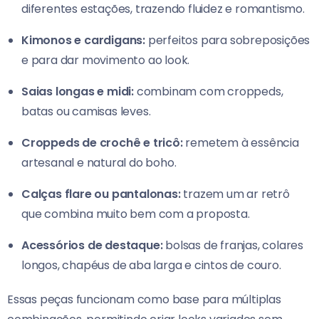
diferentes estações, trazendo fluidez e romantismo.
Kimonos e cardigans:
perfeitos para sobreposições
e para dar movimento ao look.
Saias longas e midi:
combinam com croppeds,
batas ou camisas leves.
Croppeds de crochê e tricô:
remetem à essência
artesanal e natural do boho.
Calças flare ou pantalonas:
trazem um ar retrô
que combina muito bem com a proposta.
Acessórios de destaque:
bolsas de franjas, colares
longos, chapéus de aba larga e cintos de couro.
Essas peças funcionam como base para múltiplas