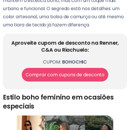
mantém a estética boho, mas com um toque mais
urbano e funcional. O segredo está nos detalhes: um
colar artesanal, uma bolsa de camurça ou até mesmo
uma tiara de tecido já fazem diferença.
Aproveite cupom de desconto na Renner,
C&A ou Riachuelo:
CUPOM:
BOHOCHIC
Comprar com cupons de desconto
Estilo boho feminino em ocasiões
especiais