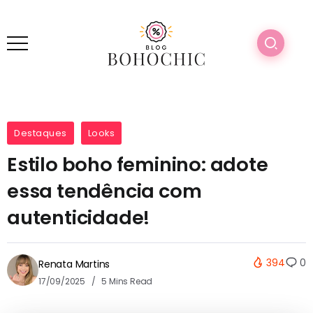
Destaques
Looks
Estilo boho feminino: adote
essa tendência com
autenticidade!
394
0
Renata Martins
17/09/2025
5 Mins Read