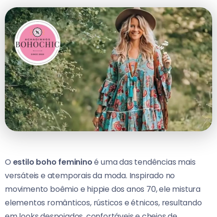
O
estilo boho feminino
é uma das tendências mais
versáteis e atemporais da moda. Inspirado no
movimento boêmio e hippie dos anos 70, ele mistura
elementos românticos, rústicos e étnicos, resultando
em looks despojados, confortáveis e cheios de