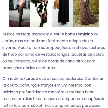
Muitas pessoas associam o
estilo boho feminino
ao
verão, mas ele pode ser facilmente adaptado ao
inverno. Apostar em sobreposições é a chave: suéteres
de tricô por cima de vestidos longos, jaquetas de couro
ou de camurça, além de botas de cano alto, criam
produções cheias de charme.
O mix de texturas é outro recurso poderoso. Combinar
lã, couro, camurça e franjas em um mesmo look
adiciona profundidade e mantém a estética boho
mesmo em dias frios. Lenços estampados e chapéus de
feltro também são ótimos complementos para essa