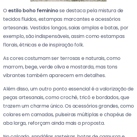
O
estilo boho feminino
se destaca pela mistura de
tecidos fluidos, estampas marcantes e acessórios
artesanais. Vestidos longos, saias amplas e batas, por
exemplo, são indispensáveis, assim como estampas
florais, étnicas e de inspiração folk.
As cores costumam ser terrosas e naturais, como
marrom, bege, verde oliva e mostarda, mas tons
vibrantes também aparecem em detalhes.
Além disso, um outro ponto essencial é a valorização de
peças artesanais, como crochê, tricô e bordados, que
trazem um charme único. Os acessórios grandes, como
colares em camadas, pulseiras múltiplas e chapéus de
aba larga, reforçam ainda mais a proposta.
No calçado, sandálias rasteiras, botas de camurça e