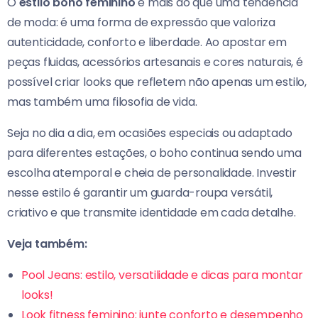
O
estilo boho feminino
é mais do que uma tendência
de moda: é uma forma de expressão que valoriza
autenticidade, conforto e liberdade. Ao apostar em
peças fluidas, acessórios artesanais e cores naturais, é
possível criar looks que refletem não apenas um estilo,
mas também uma filosofia de vida.
Seja no dia a dia, em ocasiões especiais ou adaptado
para diferentes estações, o boho continua sendo uma
escolha atemporal e cheia de personalidade. Investir
nesse estilo é garantir um guarda-roupa versátil,
criativo e que transmite identidade em cada detalhe.
Veja também:
Pool Jeans: estilo, versatilidade e dicas para montar
looks!
Look fitness feminino: junte conforto e desempenho