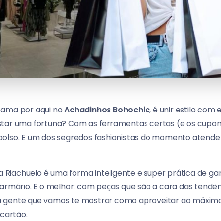
 ama por aqui no
Achadinhos Bohochic
, é unir estilo com
star uma fortuna? Com as ferramentas certas (e os cupon
bolso. E um dos segredos fashionistas do momento atende
da Riachuelo é uma forma inteligente e super prática de ga
 armário. E o melhor: com peças que são a cara das tendê
 gente que vamos te mostrar como aproveitar ao máximo 
 cartão.