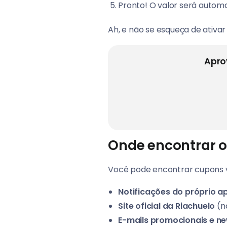
Pronto! O valor será autom
Ah, e não se esqueça de ativa
Apro
Onde encontrar 
Você pode encontrar cupons vá
Notificações do próprio ap
Site oficial da Riachuelo
(n
E-mails promocionais e ne