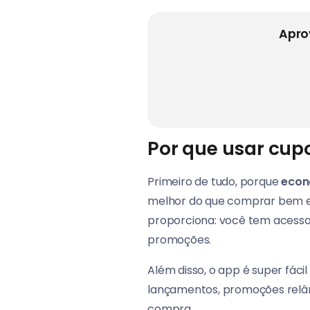
Apro
Por que usar cup
Primeiro de tudo, porque
econ
melhor do que comprar bem e
proporciona: você tem acesso 
promoções.
Além disso, o app é super fác
lançamentos, promoções relâm
compra.