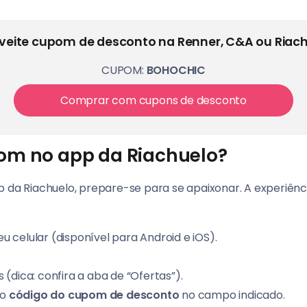
veite cupom de desconto na Renner, C&A ou Riach
CUPOM:
BOHOCHIC
Comprar com cupons de desconto
om no app da Riachuelo?
 da Riachuelo, prepare-se para se apaixonar. A experiência
u celular (disponível para Android e iOS).
 (dica: confira a aba de “Ofertas”).
 o
código do cupom de desconto
no campo indicado.