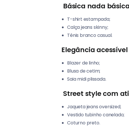
Básica nada básic
T-shirt estampada;
Calça jeans skinny;
Tênis branco casual.
Elegância acessível
Blazer de linho;
Blusa de cetim;
Saia midi plissada.
Street style com at
Jaqueta jeans oversized;
Vestido tubinho canelado;
Coturno preto.