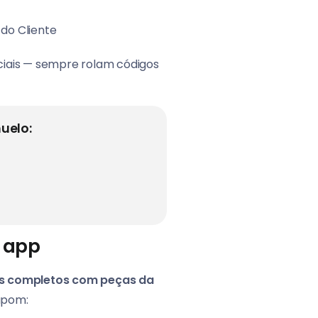
 do Cliente
ciais — sempre rolam códigos
uelo:
 app
s completos com peças da
upom: