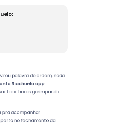
uelo:
virou palavra de ordem, nada
onto Riachuelo app
sar ficar horas garimpando
 Dá pra acompanhar
esperto no fechamento da