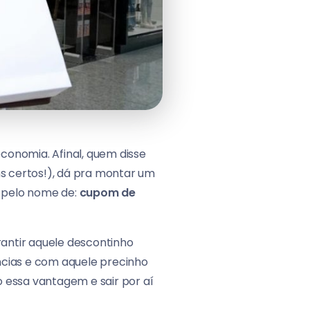
 economia. Afinal, quem disse
s certos!), dá pra montar um
 pelo nome de:
cupom de
rantir aquele descontinho
ncias e com aquele precinho
essa vantagem e sair por aí