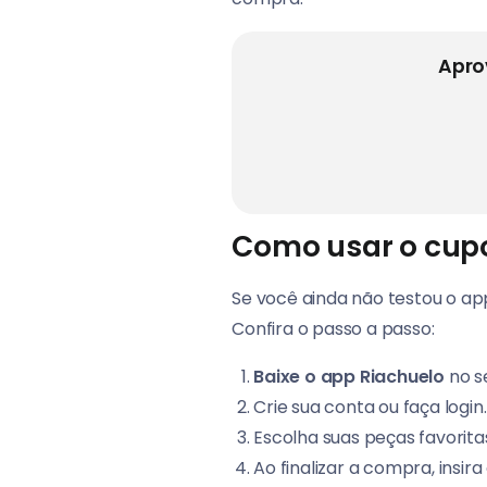
Apro
Como usar o cup
Se você ainda não testou o app
Confira o passo a passo:
Baixe o app Riachuelo
no se
Crie sua conta ou faça login.
Escolha suas peças favoritas
Ao finalizar a compra, insira