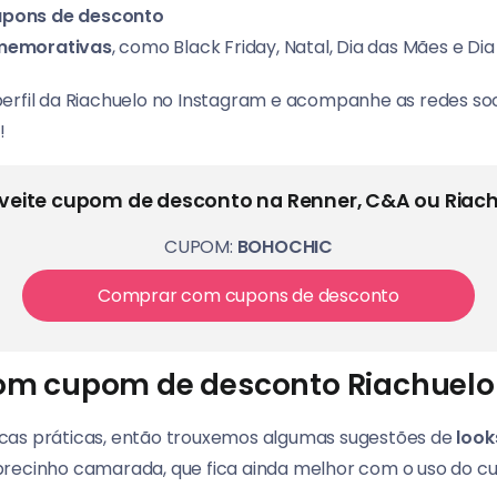
cupons de desconto
memorativas
, como Black Friday, Natal, Dia das Mães e Dia
erfil da Riachuelo no Instagram e acompanhe as redes so
!
veite cupom de desconto na Renner, C&A ou Riach
CUPOM:
BOHOCHIC
Comprar com cupons de desconto
com cupom de desconto Riachuelo
cas práticas, então trouxemos algumas sugestões de
look
precinho camarada, que fica ainda melhor com o uso do c