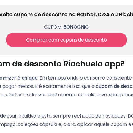
veite cupom de desconto na Renner, C&A ou Riach
CUPOM:
BOHOCHIC
Comprar com cupons de desconto
om de desconto Riachuelo app?
omizar é chique
. Em tempos onde o consumo consciente 
 pagar menos. E é exatamente isso que o
cupom de desc
a ofertas exclusivas diretamente no aplicativo, sem preci
il de usar, intuitivo e está sempre recheado de novidades.
pago, coleções cápsula e, claro, aplicar aquele cupom 