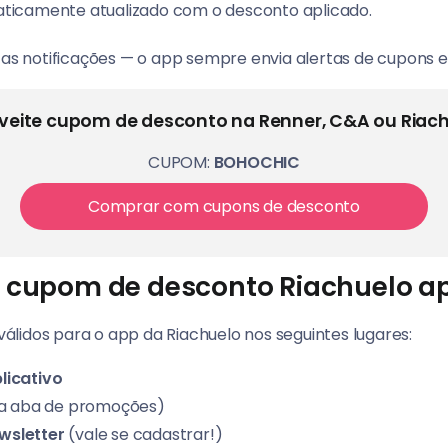
aticamente atualizado com o desconto aplicado.
r as notificações — o app sempre envia alertas de cupons 
veite cupom de desconto na Renner, C&A ou Riach
CUPOM:
BOHOCHIC
Comprar com cupons de desconto
o cupom de desconto Riachuelo a
lidos para o app da Riachuelo nos seguintes lugares:
licativo
a aba de promoções)
wsletter
(vale se cadastrar!)