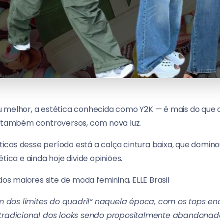
 melhor, a estética conhecida como Y2K — é mais do que o
, também controversos, com nova luz.
cas desse período está a calça cintura baixa, que domino
tica e ainda hoje divide opiniões.
 maiores site de moda feminina, ELLE Brasil
m dos limites do quadril” naquela época, com os tops e
radicional dos looks sendo propositalmente abandonad