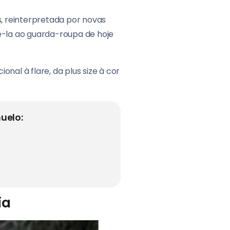
, reinterpretada por novas
zê-la ao guarda-roupa de hoje
nal à flare, da plus size à cor
uelo:
ia