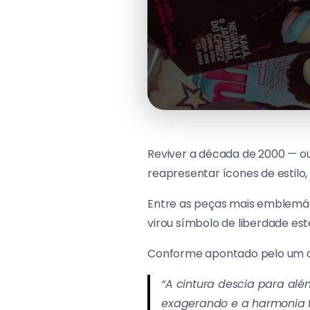
Reviver a década de 2000 — ou
reapresentar ícones de estilo
Entre as peças mais emblemáti
virou símbolo de liberdade esté
Conforme apontado pelo um dos
“A cintura descia para alé
exagerando e a harmonia t