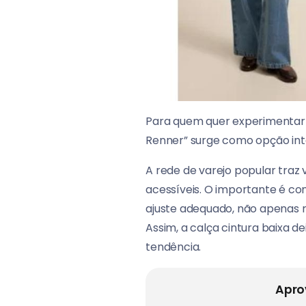
Para quem quer experimentar e
Renner” surge como opção int
A rede de varejo popular traz
acessíveis. O importante é co
ajuste adequado, não apenas re
Assim, a calça cintura baixa d
tendência.
Apro