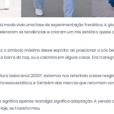
 moda vivia uma fase de experimentação frenética. A glob
leraram as tendências e criaram um mix estético quase c
ez, o símbolo máximo desse espírito: ao posicionar o cós be
 a barra do top, ou a calcinha em alguns casos. Era trans
ura baixa anos 2000”, estamos nos referindo a esse resga
isita essa estética, e também das marcas que retornam co
 significa apenas nostalgia: significa adaptação. A versão
Hoje, se transformou.