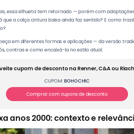
ois, essa silhueta tem retornado — porém com adaptações
á que a calça cintura baixa ainda faz sentido? E como tra
co?
peça em diferentes formas e aplicações — da versão tradicio
, contras e como encaixá-la no estilo atual.
veite cupom de desconto na Renner, C&A ou Riach
CUPOM:
BOHOCHIC
Comprar com cupons de desconto
xa anos 2000: contexto e relevânc