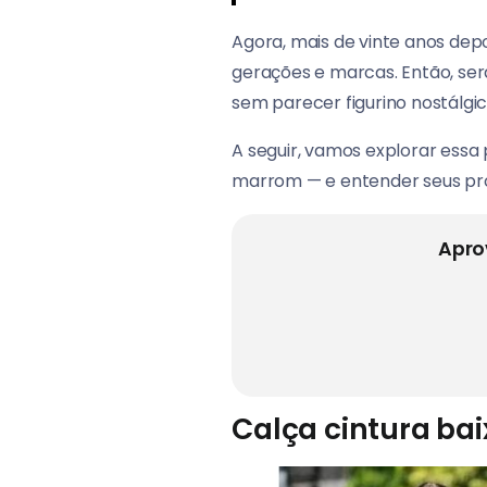
Agora, mais de vinte anos dep
gerações e marcas. Então, ser
sem parecer figurino nostálgi
A seguir, vamos explorar essa 
marrom — e entender seus prós
Apro
Calça cintura bai