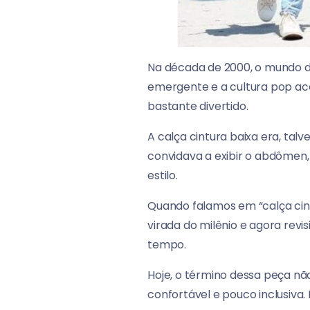
Na década de 2000, o mundo da
emergente e a cultura pop ace
bastante divertido.
A calça cintura baixa era, talv
convidava a exibir o abdômen,
estilo.
Quando falamos em “calça cint
virada do milênio e agora rev
tempo.
Hoje, o término dessa peça não
confortável e pouco inclusiva. 