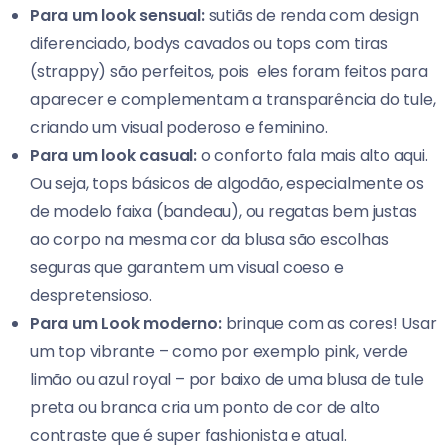
Para um look sensual:
sutiãs de renda com design
diferenciado, bodys cavados ou tops com tiras
(strappy) são perfeitos, pois eles foram feitos para
aparecer e complementam a transparência do tule,
criando um visual poderoso e feminino.
Para um look casual:
o conforto fala mais alto aqui.
Ou seja, tops básicos de algodão, especialmente os
de modelo faixa (bandeau), ou regatas bem justas
ao corpo na mesma cor da blusa são escolhas
seguras que garantem um visual coeso e
despretensioso.
Para um Look moderno:
brinque com as cores! Usar
um top vibrante – como por exemplo pink, verde
limão ou azul royal – por baixo de uma blusa de tule
preta ou branca cria um ponto de cor de alto
contraste que é super fashionista e atual.