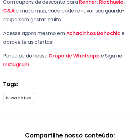
Com cupons de desconto para
Renner
,
Riachuelo
,
C&A
e muito mais, você pode renovar seu guarda-
roupa sem gastar muito.
Acesse agora mesmo em
Achadinhos Bohochic
e
aproveite as ofertas!
Participe do nosso
Grupo de Whatsapp
e Siga no
Instagram
.
Tags:
blusa de tule
Compartilhe nosso conteúdo: