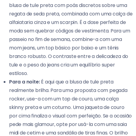
blusa de tule preta com poás discretos sobre uma
regata de seda preta, combinada com uma calça de
alfaiataria cinza e um scarpin. É a dose perfeita de
moda sem quebrar códigos de vestimenta. Para um
passeio no fim de semana, combine-a com uma
mom jeans, um top básico por baixo e um tênis
branco robusto. O contraste entre a delicadeza do
tule e o peso do jeans cria um equilíbrio super
estiloso.
Para a noite:
É aqui que a blusa de tule preta
realmente brilha. Para uma proposta com pegada
rocker, use-a com um top de couro, uma calça
skinny preta e um coturno. Uma jaqueta de couro
por cima finaliza o visual com perfeição. Se a ocasião
pede mais glamour, opte por usá-la com uma saia
midi de cetim e uma sandália de tiras finas. O brilho