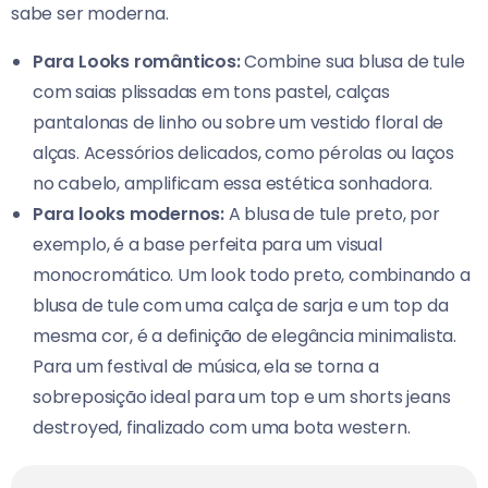
sabe ser moderna.
Para Looks românticos:
Combine sua blusa de tule
com saias plissadas em tons pastel, calças
pantalonas de linho ou sobre um vestido floral de
alças. Acessórios delicados, como pérolas ou laços
no cabelo, amplificam essa estética sonhadora.
Para looks modernos:
A blusa de tule preto, por
exemplo, é a base perfeita para um visual
monocromático. Um look todo preto, combinando a
blusa de tule com uma calça de sarja e um top da
mesma cor, é a definição de elegância minimalista.
Para um festival de música, ela se torna a
sobreposição ideal para um top e um shorts jeans
destroyed, finalizado com uma bota western.