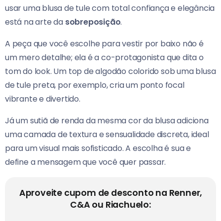
usar uma blusa de tule com total confiança e elegância
está na arte da
sobreposição
.
A peça que você escolhe para vestir por baixo não é
um mero detalhe; ela é a co-protagonista que dita o
tom do look. Um top de algodão colorido sob uma blusa
de tule preta, por exemplo, cria um ponto focal
vibrante e divertido.
Já um sutiã de renda da mesma cor da blusa adiciona
uma camada de textura e sensualidade discreta, ideal
para um visual mais sofisticado. A escolha é sua e
define a mensagem que você quer passar.
Aproveite cupom de desconto na Renner,
C&A ou Riachuelo: