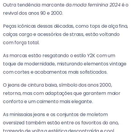
Outra tendência marcante da
moda feminina 2024
é o
revival dos anos 90 e 2000.
Peças icônicas dessas décadas, como tops de alça fina,
calças cargo e acessórios de strass, estão voltando
com força total.
As marcas estão resgatando o estilo Y2K com um
toque de modernidade, misturando elementos vintage
com cortes e acabamentos mais sofisticados.
O jeans de cintura baixa, símbolo dos anos 2000,
retorna, mas com adaptações que garantem maior
conforto e um caimento mais elegante.
As minissaias jeans e os conjuntos de moletom
oversized também estão entre os favoritos do ano,
trazendo de volta a estética descontraída e cool