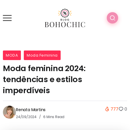
MODA
Moda Feminina
Moda feminina 2024:
tendências e estilos
imperdíveis
777
0
Renata Martins
24/09/2024
6 Mins Read