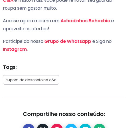
C&A
e muito mais, você pode renovar seu guarda-
roupa sem gastar muito.
Acesse agora mesmo em
Achadinhos Bohochic
e
aproveite as ofertas!
Participe do nosso
Grupo de Whatsapp
e Siga no
Instagram
.
Tags:
cupom de desconto na c&a
Compartilhe nosso conteúdo: