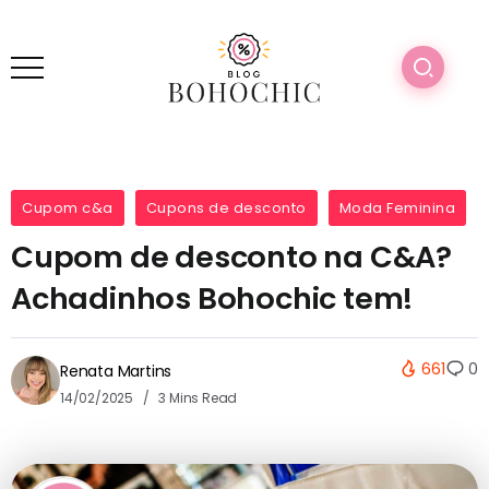
Cupom c&a
Cupons de desconto
Moda Feminina
Cupom de desconto na C&A?
Achadinhos Bohochic tem!
661
0
Renata Martins
14/02/2025
3 Mins Read