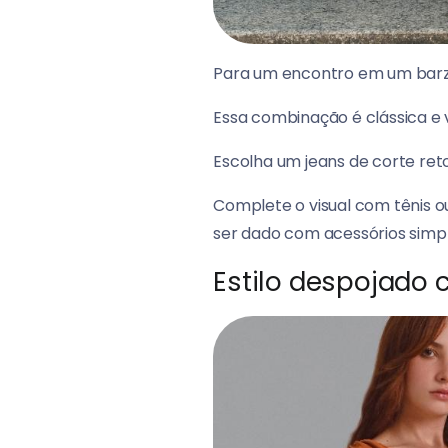
Para um encontro em um barzi
Essa combinação é clássica e v
Escolha um jeans de corte re
Complete o visual com tênis ou
ser dado com acessórios simp
Estilo despojado 