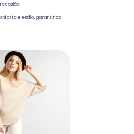
a ocasião.
forto e estilo, garantindo