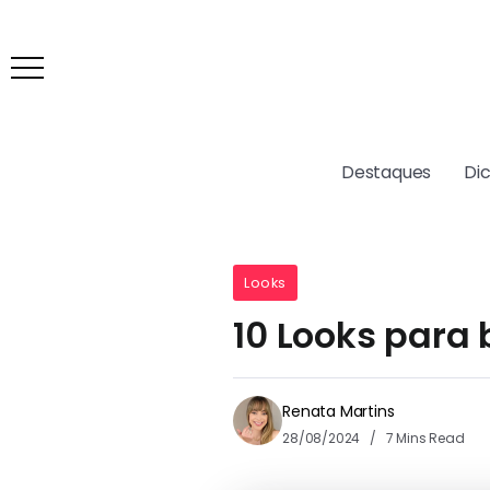
Destaques
Di
Looks
10 Looks para 
Renata Martins
28/08/2024
7 Mins Read