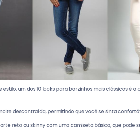
 estilo, um dos 10 looks para barzinhos mais clássicos é 
 noite descontraída, permitindo que você se sinta confort
orte reto ou skinny com uma camiseta básica, que pode 