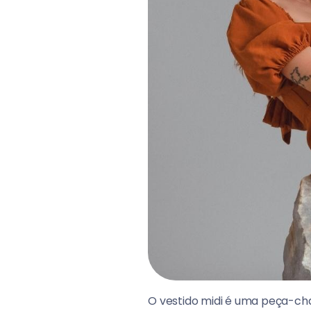
O vestido midi é uma peça-chav