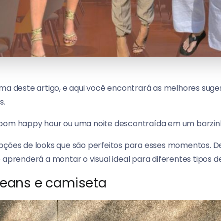
ema deste artigo, e aqui você encontrará as melhores sug
s.
bom happy hour ou uma noite descontraída em um barzinho,
opções de looks que são perfeitos para esses momentos. 
ê aprenderá a montar o visual ideal para diferentes tipos
jeans e camiseta