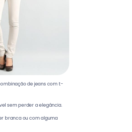
a combinação de jeans com t-
ável sem perder a elegância.
ser branca ou com alguma