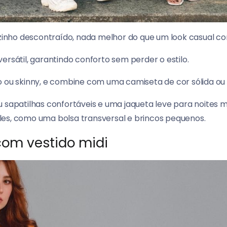
nho descontraído, nada melhor do que um look casual co
ersátil, garantindo conforto sem perder o estilo.
to ou skinny, e combine com uma camiseta de cor sólida o
 sapatilhas confortáveis e uma jaqueta leve para noites ma
les, como uma bolsa transversal e brincos pequenos.
com vestido midi