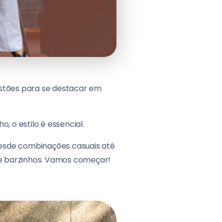
estões para se destacar em
 o estilo é essencial.
Desde combinações casuais até
 de barzinhos. Vamos começar!