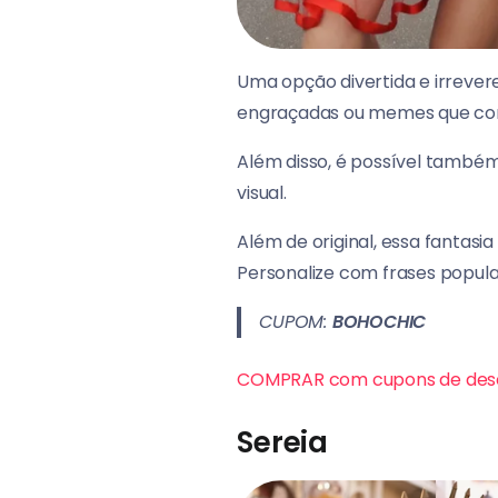
Uma opção divertida e irrever
engraçadas ou memes que com
Além disso, é possível também
visual.
Além de original, essa fantasi
Personalize com frases populare
CUPOM:
BOHOCHIC
COMPRAR com cupons de des
Sereia