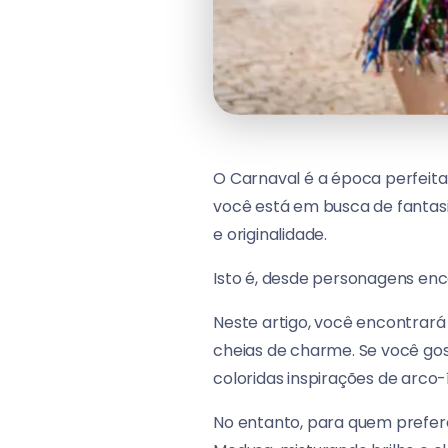
O Carnaval é a época perfeita p
você está em busca de fantasia
e originalidade.
Isto é, desde personagens enca
Neste artigo, você encontrará 
cheias de charme. Se você gos
coloridas inspirações de arco-í
No entanto, para quem prefere