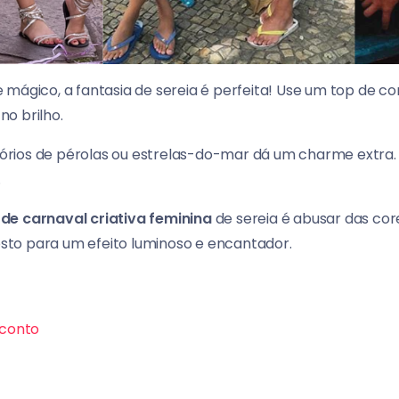
mágico, a fantasia de sereia é perfeita! Use um top de co
o brilho.
rios de pérolas ou estrelas-do-mar dá um charme extra. P
.
 de carnaval criativa feminina
de sereia é abusar das cores
rosto para um efeito luminoso e encantador.
conto