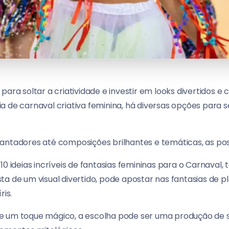
ara soltar a criatividade e investir em looks divertidos e 
 de carnaval criativa feminina, há diversas opções para se
ntadores até composições brilhantes e temáticas, as possi
10 ideias incríveis de fantasias femininas para o Carnaval,
ta de um visual divertido, pode apostar nas fantasias de p
ris.
 um toque mágico, a escolha pode ser uma produção de se