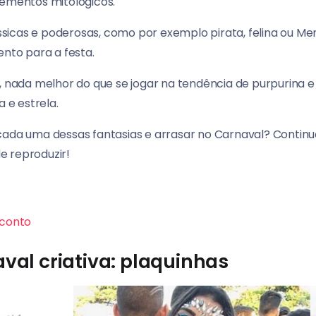
lementos mitológicos.
sicas e poderosas, como por exemplo pirata, felina ou Me
to para a festa.
, nada melhor do que se jogar na tendência de purpurina e 
a e estrela.
cada uma dessas fantasias e arrasar no Carnaval? Continu
de reproduzir!
conto
val criativa: plaquinhas