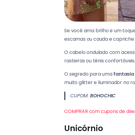
Se você ama brilho e um toque 
escamas ou cauda e capriche n
O cabelo ondulado com acessó
rasteiras ou tênis confortáveis
O segredo para uma
fantasia
muito glitter e iluminador no 
CUPOM:
BOHOCHIC
COMPRAR com cupons de des
Unicórnio