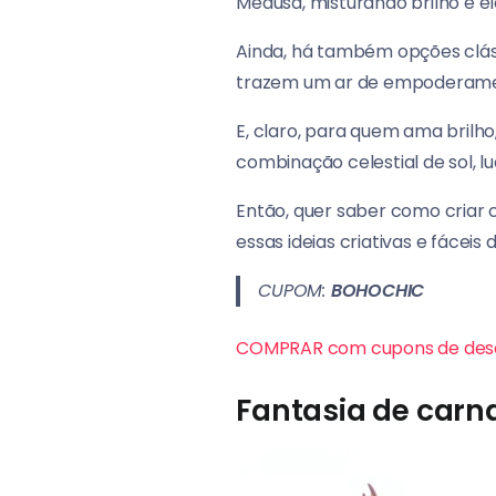
Medusa, misturando brilho e e
Ainda, há também opções clás
trazem um ar de empoderamen
E, claro, para quem ama brilho
combinação celestial de sol, lu
Então, quer saber como criar 
essas ideias criativas e fáceis 
CUPOM:
BOHOCHIC
COMPRAR com cupons de des
Fantasia de carna