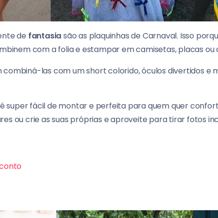
ente de
fantasia
são as plaquinhas de Carnaval. Isso porqu
binem com a folia e estampar em camisetas, placas ou a
 combiná-las com um short colorido, óculos divertidos e m
a é super fácil de montar e perfeita para quem quer confort
s ou crie as suas próprias e aproveite para tirar fotos inc
conto