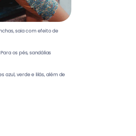
nchas, saia com efeito de
ara os pés, sandálias
 azul, verde e lilás, além de