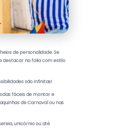
cheios de personalidade. Se
 destacar na folia com estilo
bilidades são infinitas!
 todas fáceis de montar e
laquinhas de Carnaval ou nas
reia, unicórnio ou até