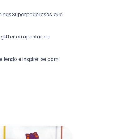
ninas Superpoderosas, que
glitter ou apostar na
e lendo e inspire-se com